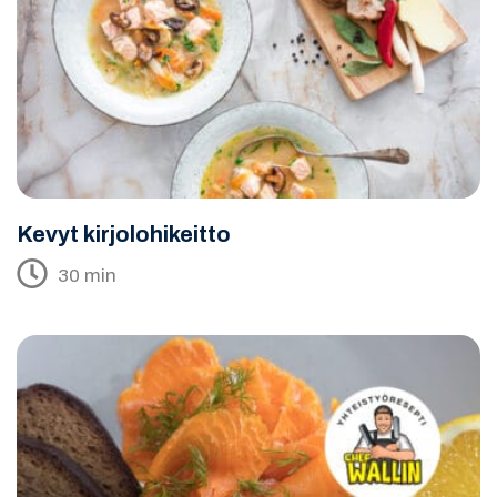
Kevyt kirjolohikeitto
30 min