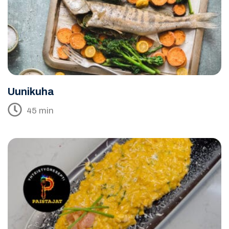
Uunikuha
45 min