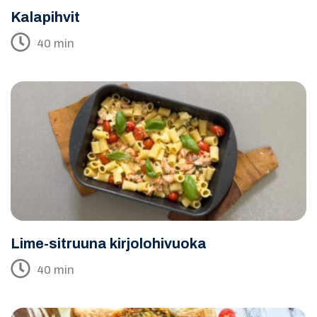
Kalapihvit
40 min
Lime-sitruuna kirjolohivuoka
40 min