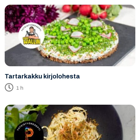
Tartarkakku kirjolohesta
1 h