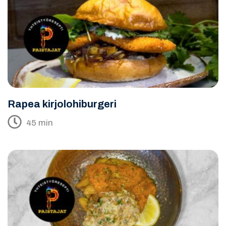
Rapea kirjolohiburgeri
45 min