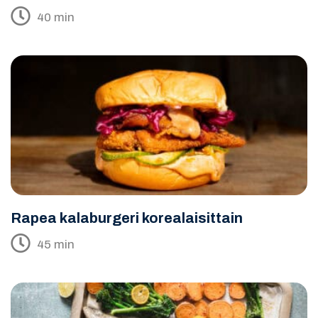
40 min
Rapea kalaburgeri korealaisittain
45 min