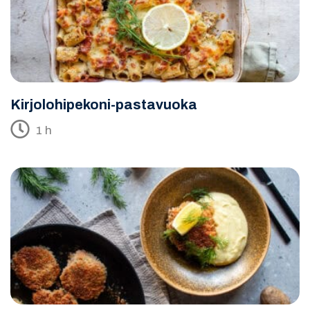
Kirjolohipekoni-pastavuoka
1 h