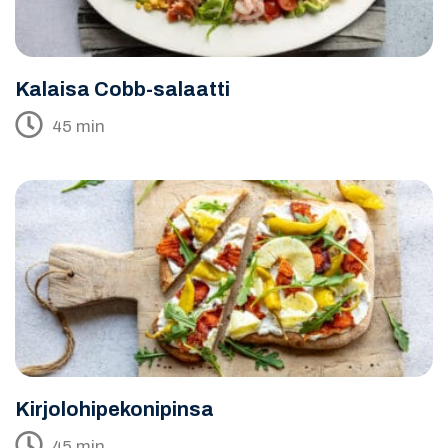
Kalaisa Cobb-salaatti
45 min
Kirjolohipekonipinsa
45 min