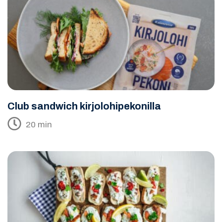
Club sandwich kirjolohipekonilla
20 min