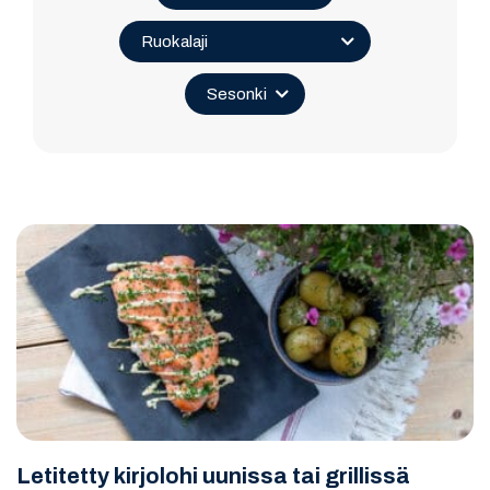
Letitetty kirjolohi uunissa tai grillissä