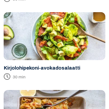
Kirjolohipekoni-avokadosalaatti
30 min