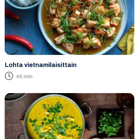
Lohta vietnamilaisittain
45 min