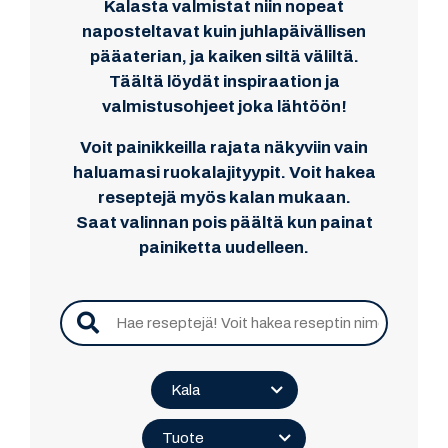
Kalasta valmistat niin nopeat
naposteltavat kuin juhlapäivällisen
pääaterian, ja kaiken siltä väliltä.
Täältä löydät inspiraation ja
valmistusohjeet joka lähtöön!
Voit painikkeilla rajata näkyviin vain
haluamasi ruokalajityypit. Voit hakea
reseptejä myös kalan mukaan.
Saat valinnan pois päältä kun painat
painiketta uudelleen.