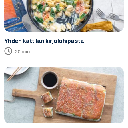
Yhden kattilan kirjolohipasta
30 min