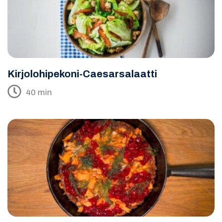
Kirjolohipekoni-Caesarsalaatti
40 min