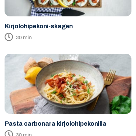
Kirjolohipekoni-skagen
30 min
Pasta carbonara kirjolohipekonilla
30 min