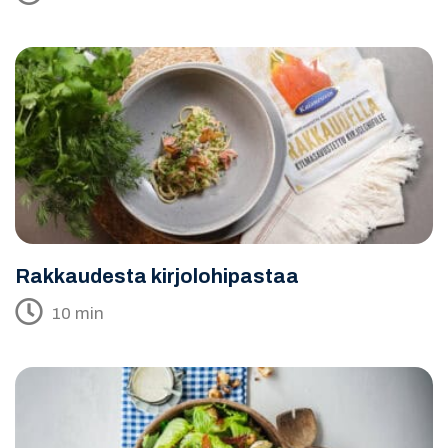
Rakkaudesta kirjolohipastaa
10 min