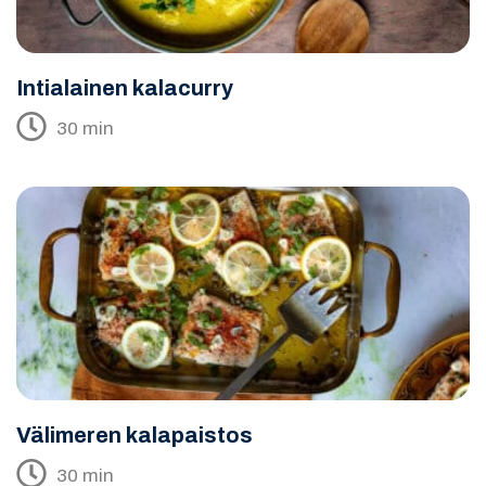
Intialainen kalacurry
30 min
Välimeren kalapaistos
30 min