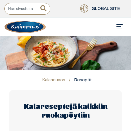
GLOBAL SITE
Kalaneuvos
/
Reseptit
Kalareseptejä kaikkiin
ruokapöytiin