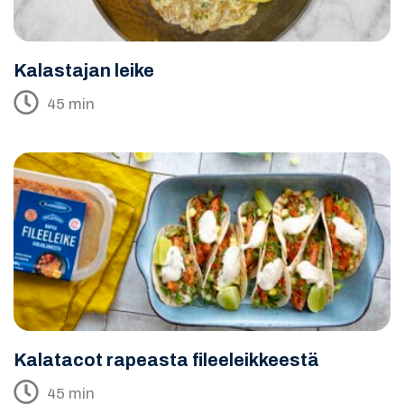
Kalastajan leike
45 min
Kalatacot rapeasta fileeleikkeestä
45 min