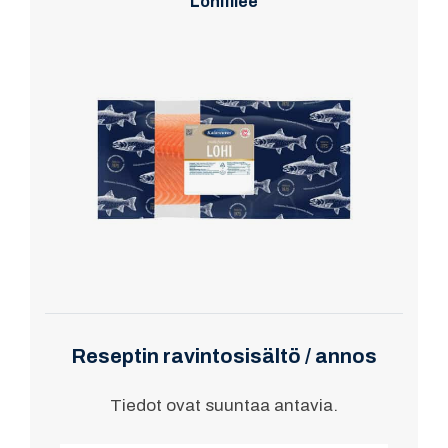
Lohifilee
Reseptin ravintosisältö / annos
Tiedot ovat suuntaa antavia.