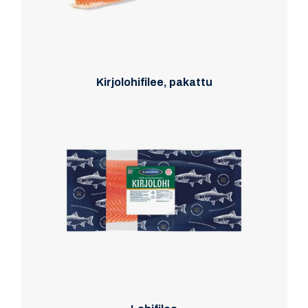
Kirjolohifilee, pakattu