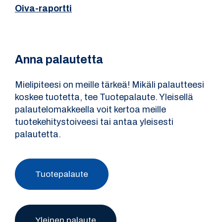
Oiva-raportti
Anna palautetta
Mielipiteesi on meille tärkeä! Mikäli palautteesi
koskee tuotetta, tee Tuotepalaute. Yleisellä
palautelomakkeella voit kertoa meille
tuotekehitystoiveesi tai antaa yleisesti
palautetta.
Tuotepalaute
Yleinen palaute