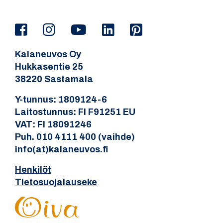
Kalaneuvos Oy
Hukkasentie 25
38220 Sastamala
Y-tunnus: 1809124-6
Laitostunnus: FI F91251 EU
VAT: FI 18091246
Puh. 010 4111 400 (vaihde)
info(at)kalaneuvos.fi
Henkilöt
Tietosuojalauseke