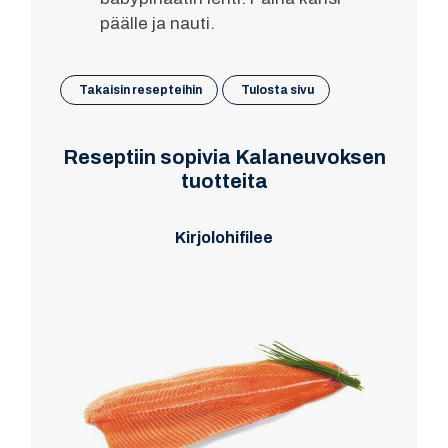
päälle ja nauti.
Takaisin resepteihin
Tulosta sivu
Reseptiin sopivia Kalaneuvoksen
tuotteita
Kirjolohifilee