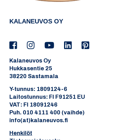
KALANEUVOS OY
Kalaneuvos Oy
Hukkasentie 25
38220 Sastamala
Y-tunnus: 1809124-6
Laitostunnus: FI F91251 EU
VAT: FI 18091246
Puh. 010 4111 400 (vaihde)
info(at)kalaneuvos.fi
Henkilöt