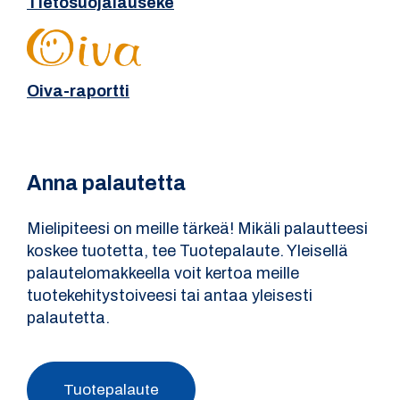
Tietosuojalauseke
Oiva-raportti
Anna palautetta
Mielipiteesi on meille tärkeä! Mikäli palautteesi
koskee tuotetta, tee Tuotepalaute. Yleisellä
palautelomakkeella voit kertoa meille
tuotekehitystoiveesi tai antaa yleisesti
palautetta.
Tuotepalaute