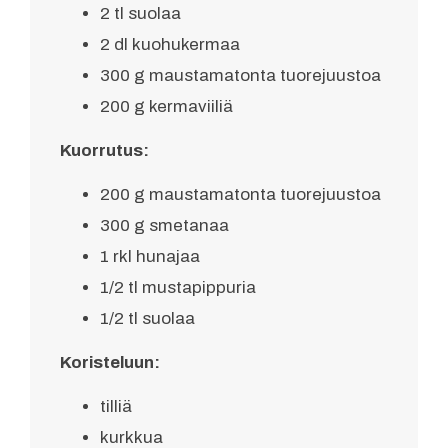
2 tl suolaa
2 dl kuohukermaa
300 g maustamatonta tuorejuustoa
200 g kermaviiliä
Kuorrutus:
200 g maustamatonta tuorejuustoa
300 g smetanaa
1 rkl hunajaa
1/2 tl mustapippuria
1/2 tl suolaa
Koristeluun:
tilliä
kurkkua