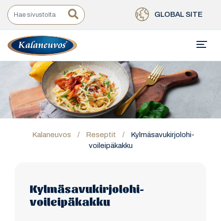
GLOBAL SITE
Kalaneuvos
/
Reseptit
/
Kylmäsavukirjolohi-
voileipäkakku
Kylmäsavukirjolohi-
voileipäkakku