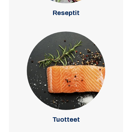
Reseptit
Tuotteet