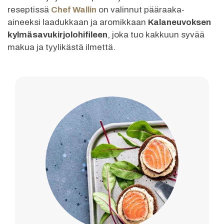
reseptissä
Chef Wallin
on valinnut pääraaka-
aineeksi laadukkaan ja aromikkaan
Kalaneuvoksen
kylmäsavukirjolohifileen
, joka tuo kakkuun syvää
makua ja tyylikästä ilmettä.