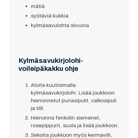
mätiä
syötäviä kukkia
kylmäsavulohta siivuina
Kylmäsavukirjolohi-
voileipäkakku ohje
Aloita kuutioimalla
kylmäsavukirjolohi. Lisää joukkoon
hienonnetut punasipulit, valkosipuli
ja tilli.
Hienonna fenkolin siemenet,
rosepippurit, suola ja lisää joukkoon.
Sekoita joukkoon myös kermaviili,