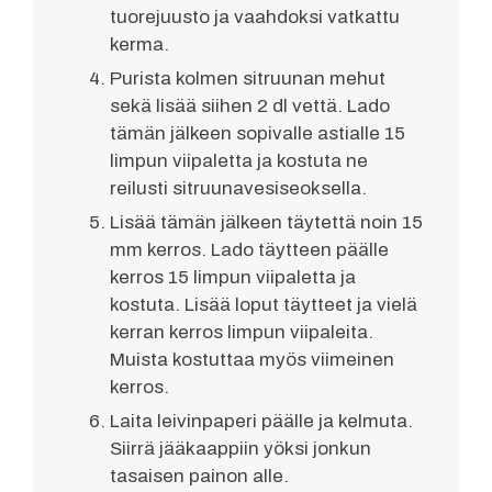
tuorejuusto ja vaahdoksi vatkattu
kerma.
Purista kolmen sitruunan mehut
sekä lisää siihen 2 dl vettä. Lado
tämän jälkeen sopivalle astialle 15
limpun viipaletta ja kostuta ne
reilusti sitruunavesiseoksella.
Lisää tämän jälkeen täytettä noin 15
mm kerros. Lado täytteen päälle
kerros 15 limpun viipaletta ja
kostuta. Lisää loput täytteet ja vielä
kerran kerros limpun viipaleita.
Muista kostuttaa myös viimeinen
kerros.
Laita leivinpaperi päälle ja kelmuta.
Siirrä jääkaappiin yöksi jonkun
tasaisen painon alle.