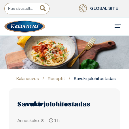
GLOBAL SITE
Kalaneuvos
/
Reseptit
/
Savukirjolohitostadas
Savukirjolohitostadas
Annoskoko: 8
1 h