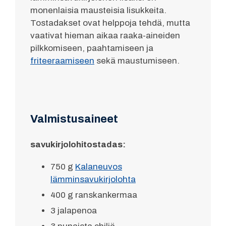
monenlaisia mausteisia lisukkeita.
Tostadakset ovat helppoja tehdä, mutta
vaativat hieman aikaa raaka-aineiden
pilkkomiseen, paahtamiseen ja
friteeraamiseen
sekä maustumiseen.
Valmistusaineet
savukirjolohitostadas:
750 g
Kalaneuvos
lämminsavukirjolohta
400 g ranskankermaa
3 jalapenoa