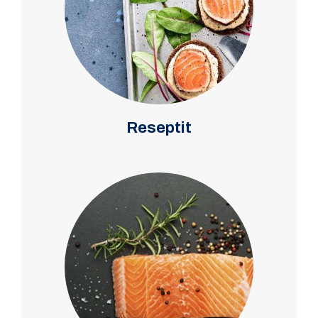
Reseptit