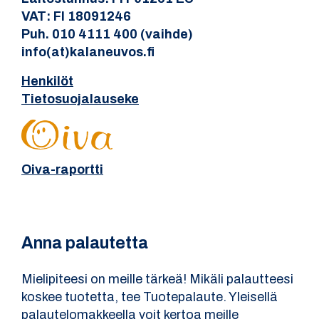
VAT: FI 18091246
Puh. 010 4111 400 (vaihde)
info(at)kalaneuvos.fi
Henkilöt
Tietosuojalauseke
Oiva-raportti
Anna palautetta
Mielipiteesi on meille tärkeä! Mikäli palautteesi
koskee tuotetta, tee Tuotepalaute. Yleisellä
palautelomakkeella voit kertoa meille