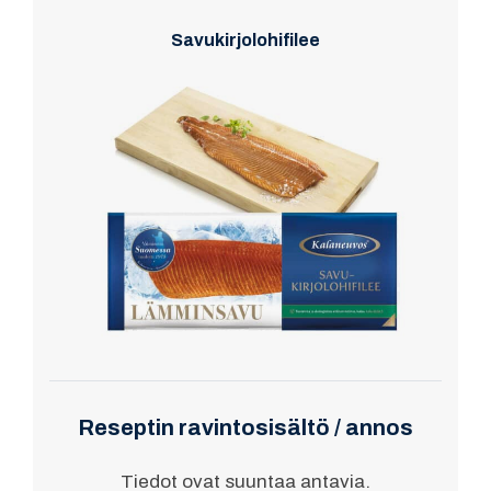
Savukirjolohifilee
Reseptin ravintosisältö / annos
Tiedot ovat suuntaa antavia.