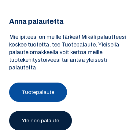
Anna palautetta
Mielipiteesi on meille tärkeä! Mikäli palautteesi
koskee tuotetta, tee Tuotepalaute. Yleisellä
palautelomakkeella voit kertoa meille
tuotekehitystoiveesi tai antaa yleisesti
palautetta.
Tuotepalaute
Yleinen palaute