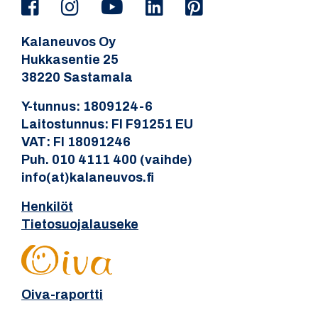
Kalaneuvos Oy
Hukkasentie 25
38220 Sastamala
Y-tunnus: 1809124-6
Laitostunnus: FI F91251 EU
VAT: FI 18091246
Puh. 010 4111 400 (vaihde)
info(at)kalaneuvos.fi
Henkilöt
Tietosuojalauseke
Oiva-raportti