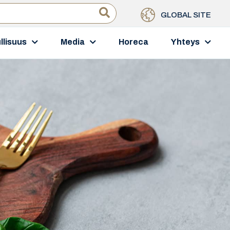
GLOBAL SITE
llisuus
Media
Horeca
Yhteys