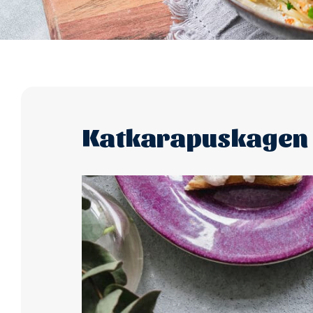
Katkarapuskagen