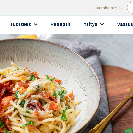
Hae sivustolta
Tuotteet
Reseptit
Yritys
Vastuu