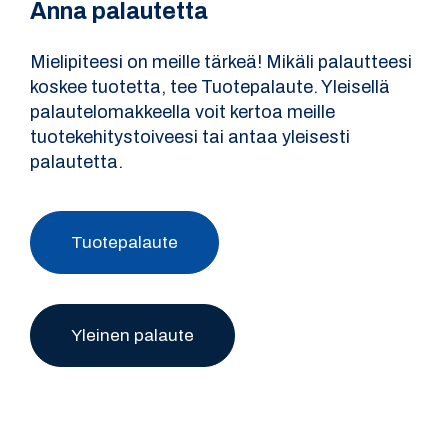
Anna palautetta
Mielipiteesi on meille tärkeä! Mikäli palautteesi
koskee tuotetta, tee Tuotepalaute. Yleisellä
palautelomakkeella voit kertoa meille
tuotekehitystoiveesi tai antaa yleisesti
palautetta.
Tuotepalaute
Yleinen palaute