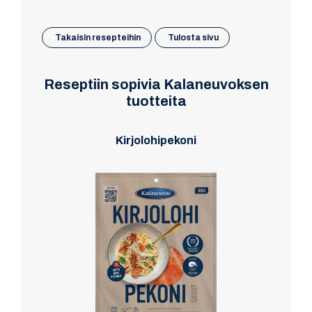
Takaisin resepteihin
Tulosta sivu
Reseptiin sopivia Kalaneuvoksen
tuotteita
Kirjolohipekoni