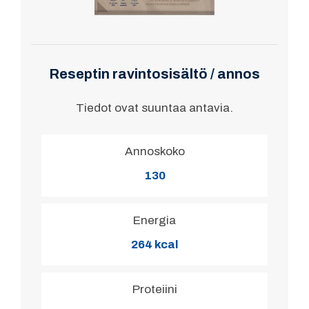
Reseptin ravintosisältö / annos
Tiedot ovat suuntaa antavia.
Annoskoko
130
Energia
264 kcal
Proteiini