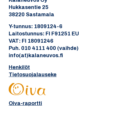
Kalaneuvos Oy
Hukkasentie 25
38220 Sastamala
Y-tunnus: 1809124-6
Laitostunnus: FI F91251 EU
VAT: FI 18091246
Puh. 010 4111 400 (vaihde)
info(at)kalaneuvos.fi
Henkilöt
Tietosuojalauseke
Oiva-raportti