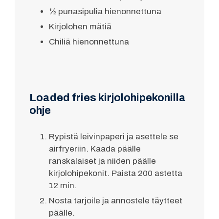
½ punasipulia hienonnettuna
Kirjolohen mätiä
Chiliä hienonnettuna
Loaded fries kirjolohipekonilla
ohje
Rypistä leivinpaperi ja asettele se
airfryeriin. Kaada päälle
ranskalaiset ja niiden päälle
kirjolohipekonit. Paista 200 astetta
12 min.
Nosta tarjoile ja annostele täytteet
päälle.