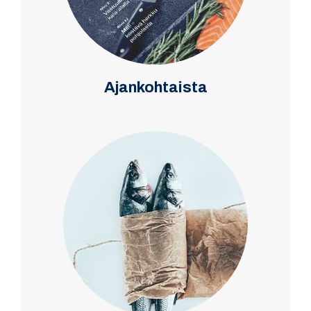
Ajankohtaista