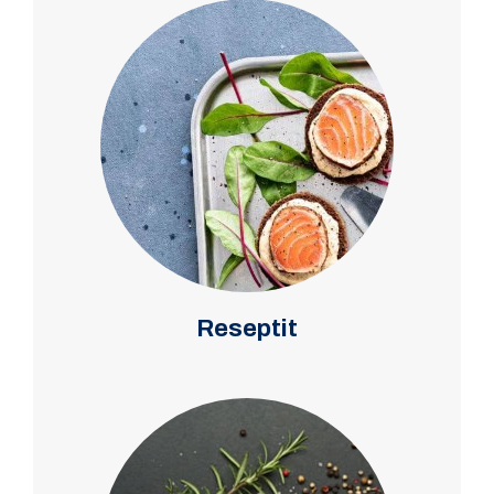
Reseptit