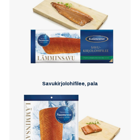
Savukirjolohifilee, pala