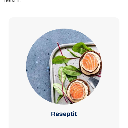
hetkiin.
Reseptit