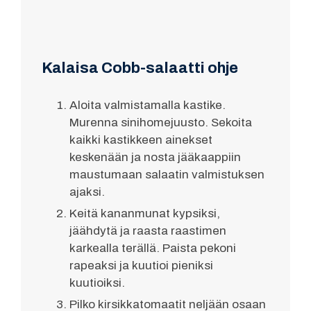
Kalaisa Cobb-salaatti ohje
Aloita valmistamalla kastike.
Murenna sinihomejuusto. Sekoita
kaikki kastikkeen ainekset
keskenään ja nosta jääkaappiin
maustumaan salaatin valmistuksen
ajaksi.
Keitä kananmunat kypsiksi,
jäähdytä ja raasta raastimen
karkealla terällä. Paista pekoni
rapeaksi ja kuutioi pieniksi
kuutioiksi.
Pilko kirsikkatomaatit neljään osaan