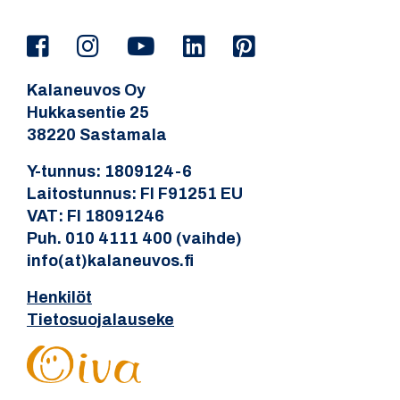
Kalaneuvos Oy
Hukkasentie 25
38220 Sastamala
Y-tunnus: 1809124-6
Laitostunnus: FI F91251 EU
VAT: FI 18091246
Puh. 010 4111 400 (vaihde)
info(at)kalaneuvos.fi
Henkilöt
Tietosuojalauseke