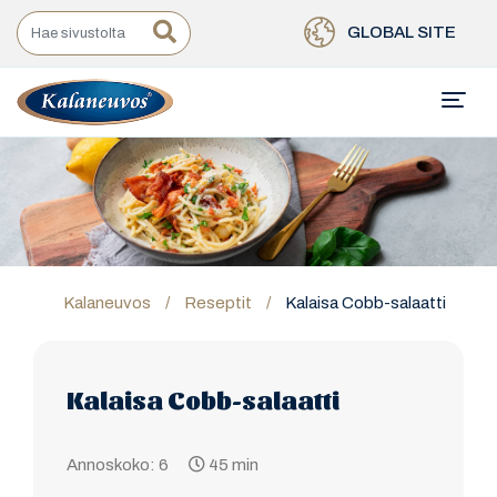
GLOBAL SITE
Kalaneuvos
/
Reseptit
/
Kalaisa Cobb-salaatti
Kalaisa Cobb-salaatti
Annoskoko: 6
45 min