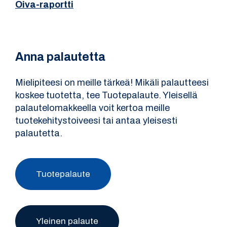
Oiva-raportti
Anna palautetta
Mielipiteesi on meille tärkeä! Mikäli palautteesi
koskee tuotetta, tee Tuotepalaute. Yleisellä
palautelomakkeella voit kertoa meille
tuotekehitystoiveesi tai antaa yleisesti
palautetta.
Tuotepalaute
Yleinen palaute