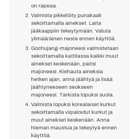
on rapeaa.
Valmista pikkelöity punakaali
sekoittamalla ainekset. Laita
jääkaappiin tekeytymään. Valuta
ylimääräinen neste ennen käyttöä.
Gochujang-majoneesi valmistetaan
sekoittamalla kattilassa kaikki muut
ainekset keskenään, paitsi
majoneesi. Kiehauta aineksia
hetken ajan, anna jäähtyä ja lisää
jäähtyneeseen seokseen
majoneesi. Tarkista lopuksi suola.
Valmista lopuksi korealaiset kurkut
sekoittamalla viipaloidut kurkut ja
muut ainekset keskenään. Anna
hieman maustua ja tekeytyä ennen
käyttöä.