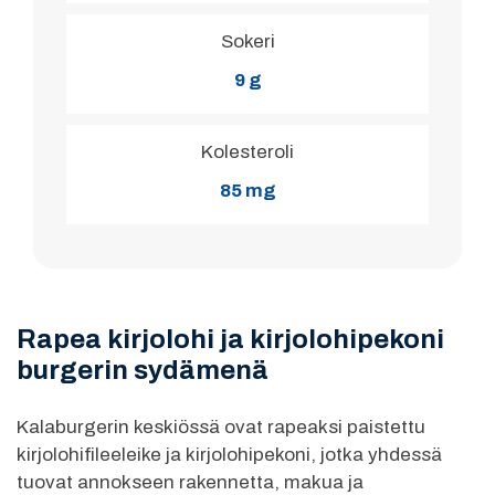
Sokeri
9 g
Kolesteroli
85 mg
Rapea kirjolohi ja kirjolohipekoni
burgerin sydämenä
Kalaburgerin keskiössä ovat rapeaksi paistettu
kirjolohifileeleike ja kirjolohipekoni, jotka yhdessä
tuovat annokseen rakennetta, makua ja