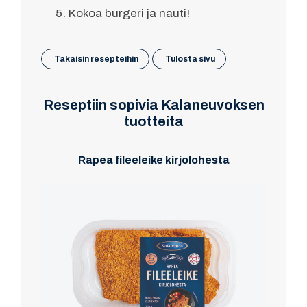
Kokoa burgeri ja nauti!
Takaisin resepteihin
Tulosta sivu
Reseptiin sopivia Kalaneuvoksen
tuotteita
Rapea fileeleike kirjolohesta