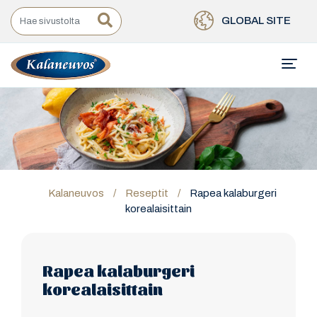
GLOBAL SITE
Kalaneuvos
/
Reseptit
/
Rapea kalaburgeri
korealaisittain
Rapea kalaburgeri
korealaisittain