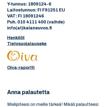
Y-tunnus: 1809124-6
Laitostunnus: FI F91251 EU
VAT: FI 18091246
Puh. 010 4111 400 (vaihde)
info(at)kalaneuvos.fi
Henkilöt
Tietosuojalauseke
Oiva-raportti
Anna palautetta
Mielipiteesi on meille tärkeä! Mikäli palautteesi