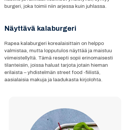
burgeri, joka toimii niin arjessa kuin juhlassa.
Näyttävä kalaburgeri
Rapea kalaburgeri korealaisittain on helppo
valmistaa, mutta lopputulos näyttää ja maistuu
viimeistellyltä. Tämä resepti sopii erinomaisesti
tilanteisiin, joissa haluat tarjota jotain hieman
erilaista – yhdistelmän street food -fiilistä,
aasialaisia makuja ja laadukasta kirjolohta.