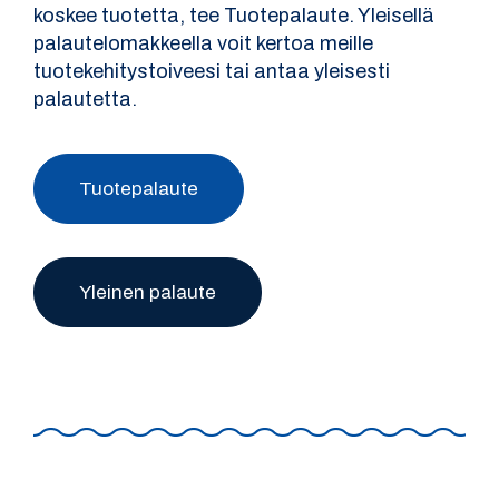
koskee tuotetta, tee Tuotepalaute. Yleisellä
palautelomakkeella voit kertoa meille
tuotekehitystoiveesi tai antaa yleisesti
palautetta.
Tuotepalaute
Yleinen palaute