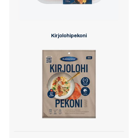
Kirjolohipekoni