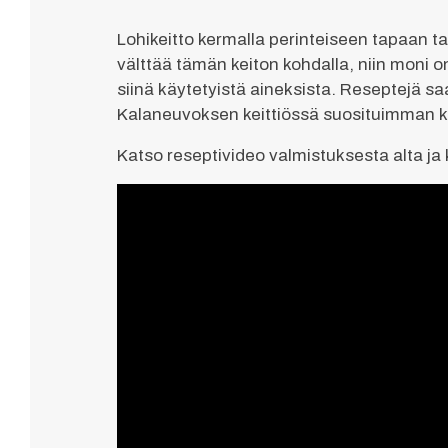
Lohikeitto kermalla perinteiseen tapaan tai
välttää tämän keiton kohdalla, niin moni on
siinä käytetyistä aineksista. Reseptejä s
Kalaneuvoksen keittiössä suosituimman k
Katso reseptivideo valmistuksesta alta ja