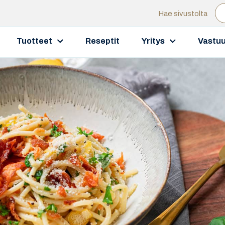
Hae sivustolta
Tuotteet
Reseptit
Yritys
Vastuu