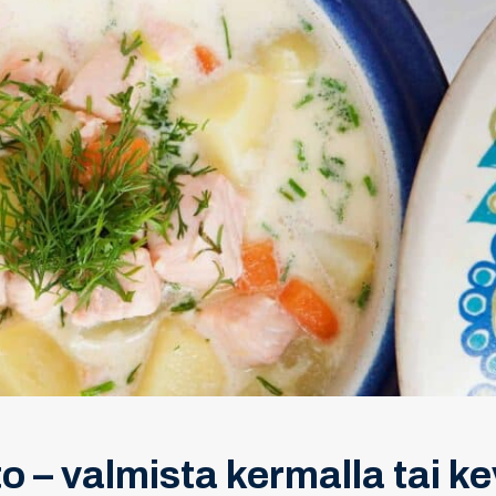
to – valmista kermalla tai ke