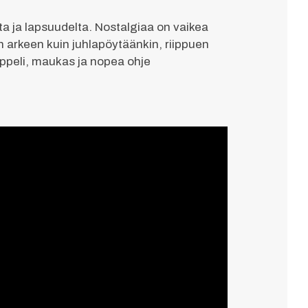
ilta ja lapsuudelta. Nostalgiaa on vaikea
in arkeen kuin juhlapöytäänkin, riippuen
mppeli, maukas ja nopea ohje