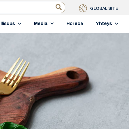
GLOBAL SITE
llisuus
Media
Horeca
Yhteys