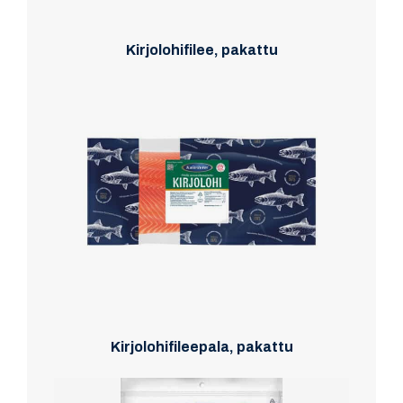
Kirjolohifilee, pakattu
Kirjolohifileepala, pakattu