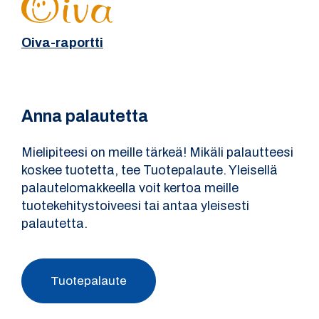
Oiva-raportti
Anna palautetta
Mielipiteesi on meille tärkeä! Mikäli palautteesi
koskee tuotetta, tee Tuotepalaute. Yleisellä
palautelomakkeella voit kertoa meille
tuotekehitystoiveesi tai antaa yleisesti
palautetta.
Tuotepalaute