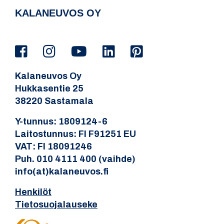
KALANEUVOS OY
Kalaneuvos Oy
Hukkasentie 25
38220 Sastamala
Y-tunnus: 1809124-6
Laitostunnus: FI F91251 EU
VAT: FI 18091246
Puh. 010 4111 400 (vaihde)
info(at)kalaneuvos.fi
Henkilöt
Tietosuojalauseke