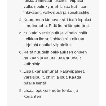
leikkaa inkivääri tikuiksi. Viipaloi
valkosipulinkynnet. Lisää kattilaan
inkiväärit, valkosipuli ja soijakastike.
Kuumenna kiehuvaksi. Lisää lopuksi
limetinmehu. Pidä liemi lämpimänä.
Suikaloi varsisipulit ja viipaloi chilit.
Leikkaa limetti lohkoiksi. Leikkaa
kirjolohi ohuiksi viipaleiksi.
Keitä nuudelit pakkauksen ohjeen
mukaan ja valuta. Jaa nuudelit
kulhoihin.
Lisää kananmunat, kalaviipaleet,
varsisipulit, chilit ja idut. Kaada
päälle lientä.
Lisää lopuksi limetin lohkot ja
korianteri.