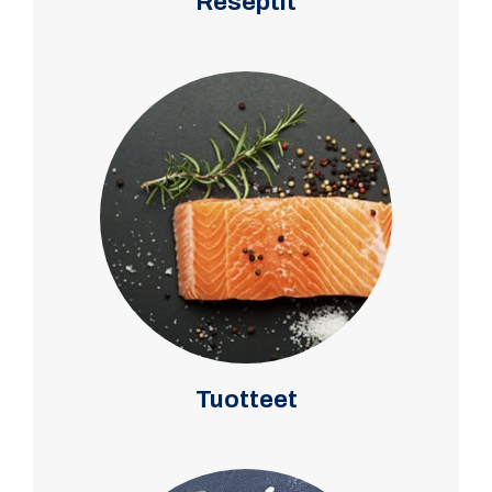
Reseptit
Tuotteet