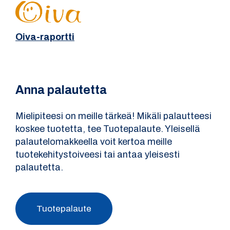
Oiva-raportti
Anna palautetta
Mielipiteesi on meille tärkeä! Mikäli palautteesi
koskee tuotetta, tee Tuotepalaute. Yleisellä
palautelomakkeella voit kertoa meille
tuotekehitystoiveesi tai antaa yleisesti
palautetta.
Tuotepalaute