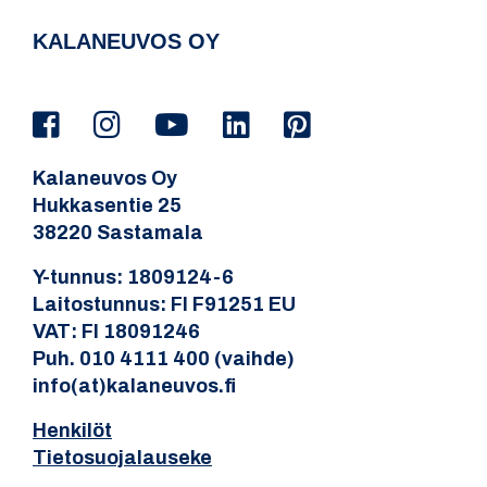
KALANEUVOS OY
Kalaneuvos Oy
Hukkasentie 25
38220 Sastamala
Y-tunnus: 1809124-6
Laitostunnus: FI F91251 EU
VAT: FI 18091246
Puh. 010 4111 400 (vaihde)
info(at)kalaneuvos.fi
Henkilöt
Tietosuojalauseke