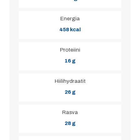
Energia
458 kcal
Proteiini
16 g
Hiilihydraatit
26 g
Rasva
28 g