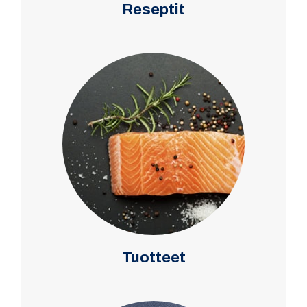
Reseptit
Tuotteet