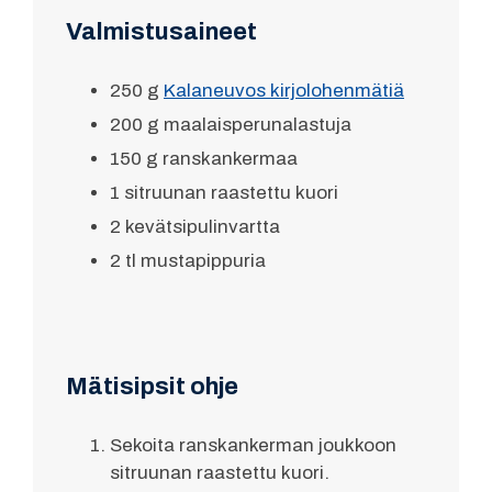
Valmistusaineet
250 g
Kalaneuvos kirjolohenmätiä
200 g maalaisperunalastuja
150 g ranskankermaa
1 sitruunan raastettu kuori
2 kevätsipulinvartta
2 tl mustapippuria
Mätisipsit ohje
Sekoita ranskankerman joukkoon
sitruunan raastettu kuori.