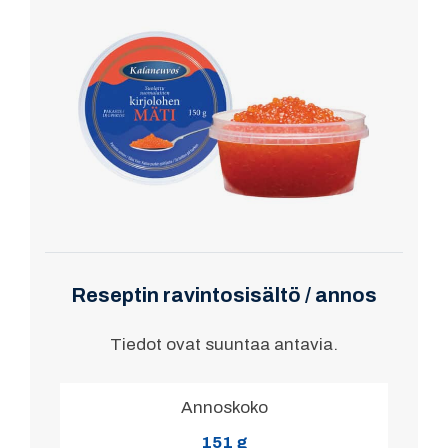
Reseptin ravintosisältö / annos
Tiedot ovat suuntaa antavia.
Annoskoko
151 g