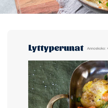
Lyttyperunat
Annoskoko: