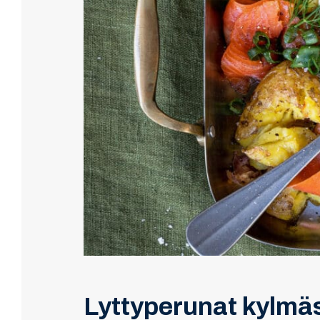
Lyttyperunat kylmäs