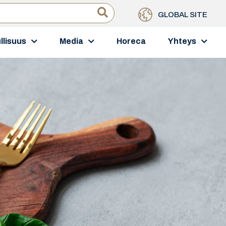
GLOBAL SITE
llisuus
Media
Horeca
Yhteys