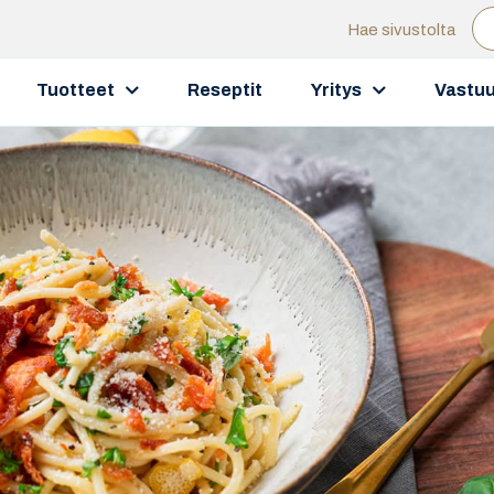
Hae sivustolta
Tuotteet
Reseptit
Yritys
Vastuu