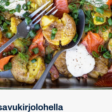
avukirjolohella