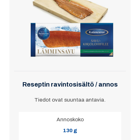
Reseptin ravintosisältö / annos
Tiedot ovat suuntaa antavia.
Annoskoko
130 g