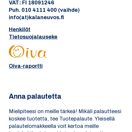
VAT: FI 18091246
Puh. 010 4111 400 (vaihde)
info(at)kalaneuvos.fi
Henkilöt
Tietosuojalauseke
Oiva-raportti
Anna palautetta
Mielipiteesi on meille tärkeä! Mikäli palautteesi
koskee tuotetta, tee Tuotepalaute. Yleisellä
palautelomakkeella voit kertoa meille