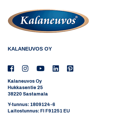
KALANEUVOS OY
Kalaneuvos Oy
Hukkasentie 25
38220 Sastamala
Y-tunnus: 1809124-6
Laitostunnus: FI F91251 EU