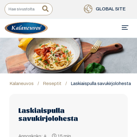
GLOBAL SITE
Kalaneuvos
/
Reseptit
/
Laskiaispulla savukirjolohesta
Laskiaispulla
savukirjolohesta
Annoskoko: 4
15 min