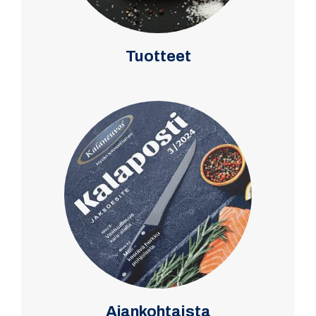
Tuotteet
Ajankohtaista