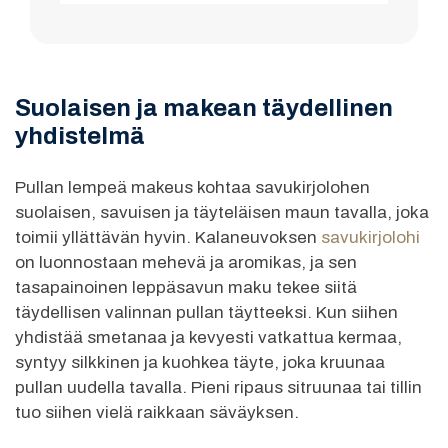
Suolaisen ja makean täydellinen
yhdistelmä
Pullan lempeä makeus kohtaa savukirjolohen
suolaisen, savuisen ja täyteläisen maun tavalla, joka
toimii yllättävän hyvin. Kalaneuvoksen
savukirjolohi
on luonnostaan mehevä ja aromikas, ja sen
tasapainoinen leppäsavun maku tekee siitä
täydellisen valinnan pullan täytteeksi. Kun siihen
yhdistää smetanaa ja kevyesti vatkattua kermaa,
syntyy silkkinen ja kuohkea täyte, joka kruunaa
pullan uudella tavalla. Pieni ripaus sitruunaa tai tillin
tuo siihen vielä raikkaan säväyksen.