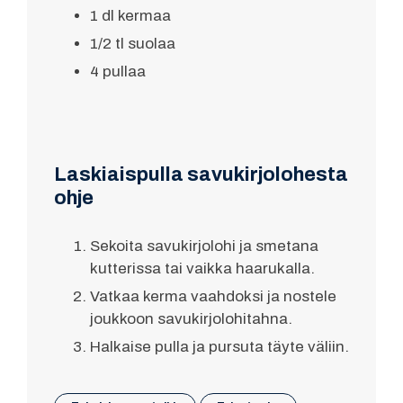
1 dl kermaa
1/2 tl suolaa
4 pullaa
Laskiaispulla savukirjolohesta
ohje
Sekoita savukirjolohi ja smetana
kutterissa tai vaikka haarukalla.
Vatkaa kerma vaahdoksi ja nostele
joukkoon savukirjolohitahna.
Halkaise pulla ja pursuta täyte väliin.