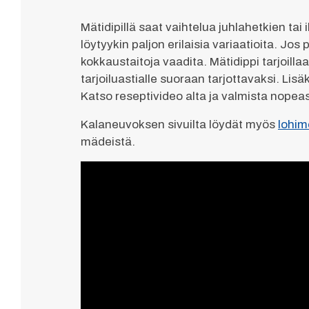
Mätidipillä saat vaihtelua juhlahetkien tai
löytyykin paljon erilaisia variaatioita. Jos
kokkaustaitoja vaadita. Mätidippi tarjoil
tarjoiluastialle suoraan tarjottavaksi. Lis
Katso reseptivideo alta ja valmista nopeas
Kalaneuvoksen sivuilta löydät myös
lohi
mädeistä.