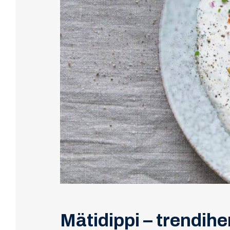
Mätidippi – trendihe