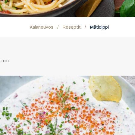
Kalaneuvos
/
Reseptit
/
Mätidippi
 min