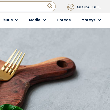
GLOBAL SITE
llisuus
Media
Horeca
Yhteys