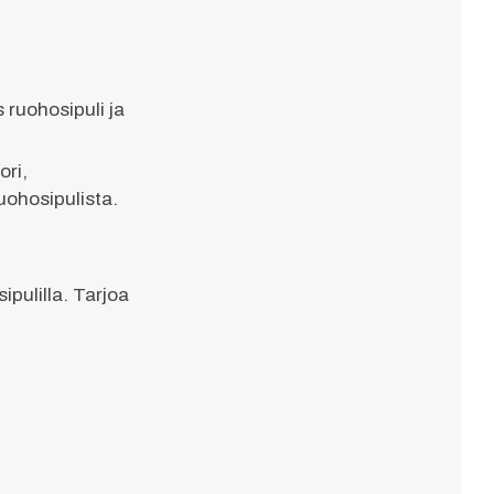
ruohosipuli ja
ri,
ruohosipulista.
sipulilla. Tarjoa