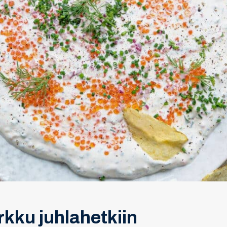
rkku juhlahetkiin