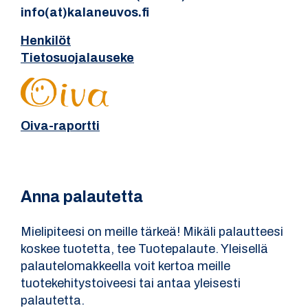
info(at)kalaneuvos.fi
Henkilöt
Tietosuojalauseke
Oiva-raportti
Anna palautetta
Mielipiteesi on meille tärkeä! Mikäli palautteesi
koskee tuotetta, tee Tuotepalaute. Yleisellä
palautelomakkeella voit kertoa meille
tuotekehitystoiveesi tai antaa yleisesti
palautetta.