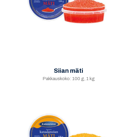
Siian mäti
Pakkauskoko: 100 g, 1 kg