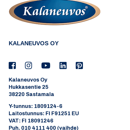
KALANEUVOS OY
Kalaneuvos Oy
Hukkasentie 25
38220 Sastamala
Y-tunnus: 1809124-6
Laitostunnus: FI F91251 EU
VAT: FI 18091246
Puh. 010 4111 400 (vaihde)