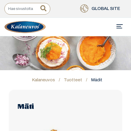
GLOBAL SITE
Kalaneuvos
/
Tuotteet
/
Mädit
Mäti