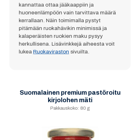
kannattaa ottaa jääkaappiin ja
huoneenlämpöön vain tarvittava määrä
kerrallaan. Näin toimimalla pystyt
pitämään ruokahävikin minimissä ja
kalaperäisten ruokien maku pysyy
herkullisena. Lisävinkkejä aiheesta voit
lukea
Ruokaviraston
sivuilta.
Suomalainen premium pastöroitu
kirjolohen mäti
Pakkauskoko: 80 g