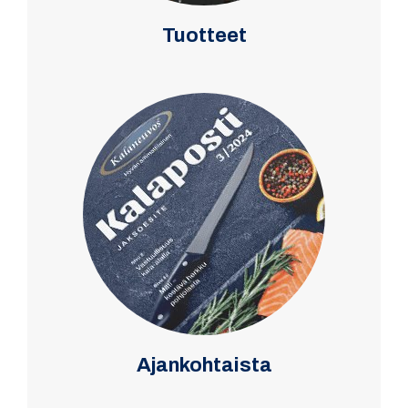
Tuotteet
Ajankohtaista