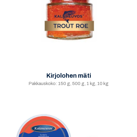
Kirjolohen mäti
Pakkauskoko: 150 g, 500 g, 1 kg, 10 kg