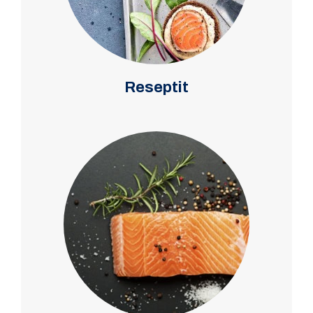
Reseptit