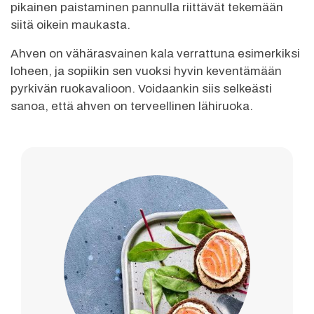
pikainen paistaminen pannulla riittävät tekemään
siitä oikein maukasta.
Ahven on vähärasvainen kala verrattuna esimerkiksi
loheen, ja sopiikin sen vuoksi hyvin keventämään
pyrkivän ruokavalioon. Voidaankin siis selkeästi
sanoa, että ahven on terveellinen lähiruoka.