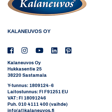
KALANEUVOS OY
Kalaneuvos Oy
Hukkasentie 25
38220 Sastamala
Y-tunnus: 1809124-6
Laitostunnus: FI F91251 EU
VAT: FI 18091246
Puh. 010 4111 400 (vaihde)
info(at)kalaneuvos.fi