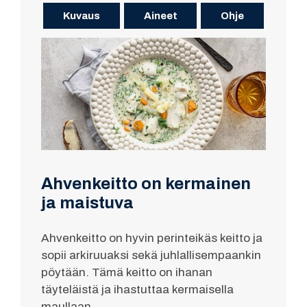
Kuvaus
Aineet
Ohje
Ahvenkeitto on kermainen
ja maistuva
Ahvenkeitto on hyvin perinteikäs keitto ja
sopii arkiruuaksi sekä juhlallisempaankin
pöytään. Tämä keitto on ihanan
täyteläistä ja ihastuttaa kermaisella
maullaan.