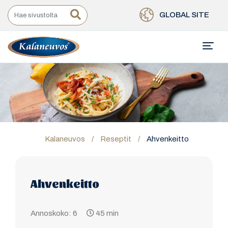
GLOBAL SITE
Kalaneuvos
/
Reseptit
/
Ahvenkeitto
Ahvenkeitto
Annoskoko: 6
45 min