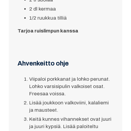
2 dl kermaa
1/2 ruukkua tilliä
Tarjoa ruislimpun kanssa
Ahvenkeitto ohje
Viipaloi porkkanat ja lohko perunat.
Lohko varsisipulin valkoiset osat.
Freesaa voissa.
Lisää joukkoon valkoviini, kalaliemi
ja mausteet.
Keitä kunnes vihannekset ovat juuri
ja juuri kypsiä. Lisää paloiteltu