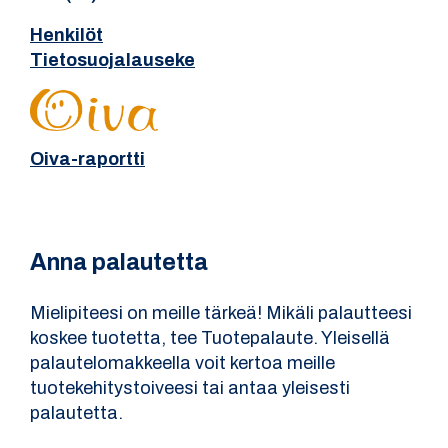
Henkilöt
Tietosuojalauseke
Oiva-raportti
Anna palautetta
Mielipiteesi on meille tärkeä! Mikäli palautteesi
koskee tuotetta, tee Tuotepalaute. Yleisellä
palautelomakkeella voit kertoa meille
tuotekehitystoiveesi tai antaa yleisesti
palautetta.