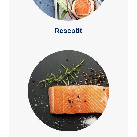
Reseptit