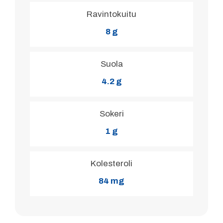
Ravintokuitu
8 g
Suola
4.2 g
Sokeri
1 g
Kolesteroli
84 mg