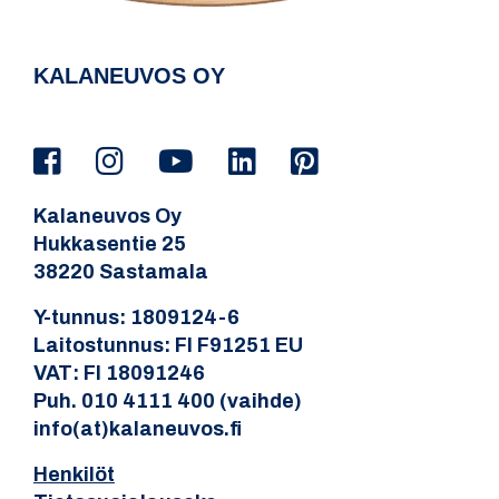
KALANEUVOS OY
Kalaneuvos Oy
Hukkasentie 25
38220 Sastamala
Y-tunnus: 1809124-6
Laitostunnus: FI F91251 EU
VAT: FI 18091246
Puh. 010 4111 400 (vaihde)
info(at)kalaneuvos.fi
Henkilöt