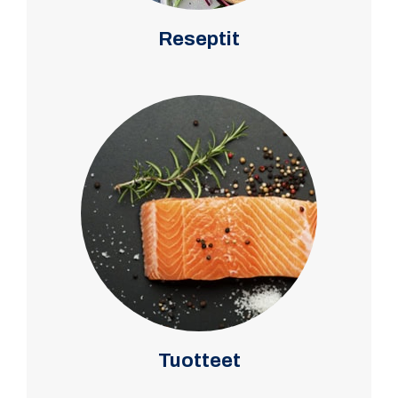
Reseptit
Tuotteet