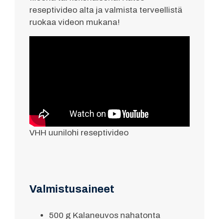
reseptivideo alta ja valmista terveellistä
ruokaa videon mukana!
VHH uunilohi reseptivideo
Valmistusaineet
500 g Kalaneuvos nahatonta