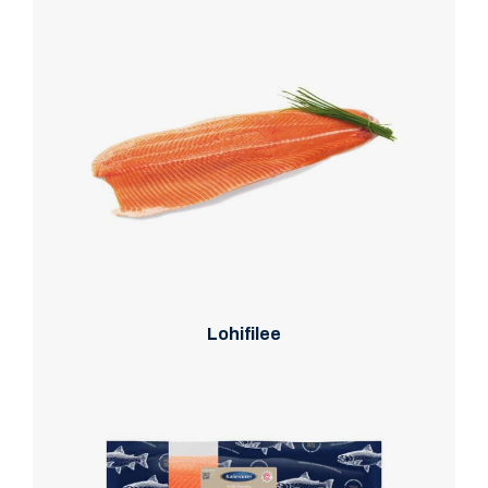
Lohifilee