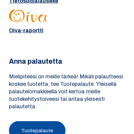
Tietosuojalauseke
Oiva-raportti
Anna palautetta
Mielipiteesi on meille tärkeä! Mikäli palautteesi
koskee tuotetta, tee Tuotepalaute. Yleisellä
palautelomakkeella voit kertoa meille
tuotekehitystoiveesi tai antaa yleisesti
palautetta.
Tuotepalaute