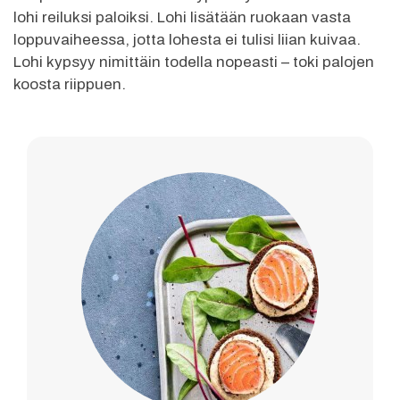
lohi reiluksi paloiksi. Lohi lisätään ruokaan vasta
loppuvaiheessa, jotta lohesta ei tulisi liian kuivaa.
Lohi kypsyy nimittäin todella nopeasti – toki palojen
koosta riippuen.