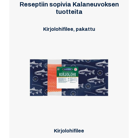
Reseptiin sopivia Kalaneuvoksen
tuotteita
Kirjolohifilee, pakattu
Kirjolohifilee