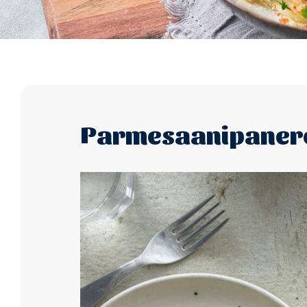
Parmesaanipanero