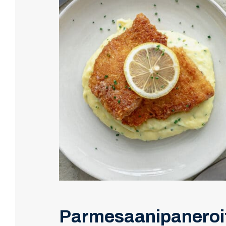
Parmesaanipaneroit