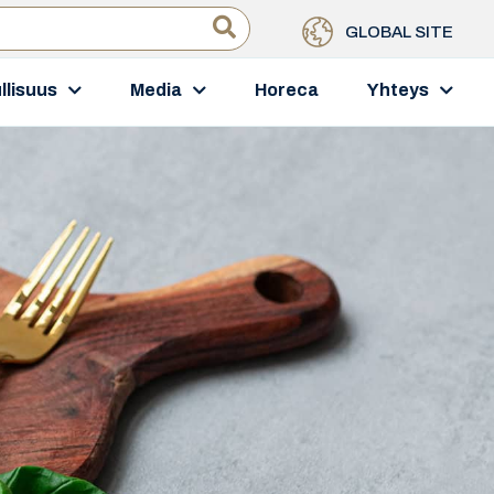
GLOBAL SITE
llisuus
Media
Horeca
Yhteys