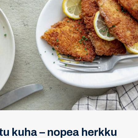
u kuha – nopea herkku