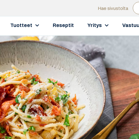
Hae sivustolta
Tuotteet
Reseptit
Yritys
Vastuu