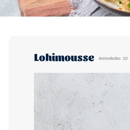
Lohimousse
Annoskoko: 10