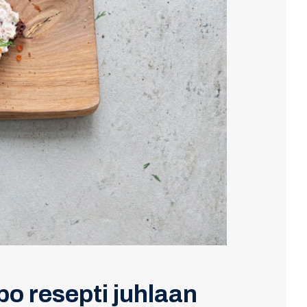
po resepti juhlaan