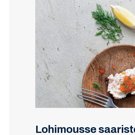
Lohimousse saaristol