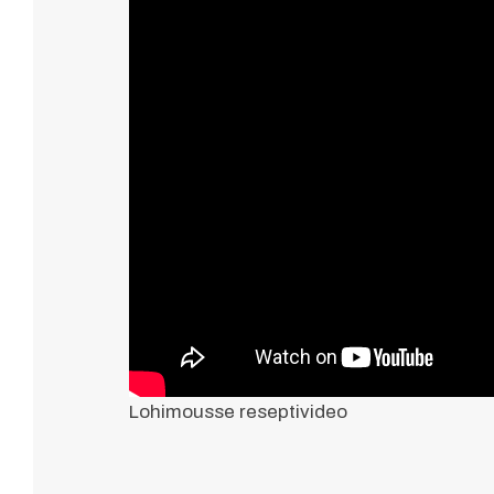
Lohimousse reseptivideo