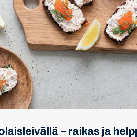
aisleivällä – raikas ja help