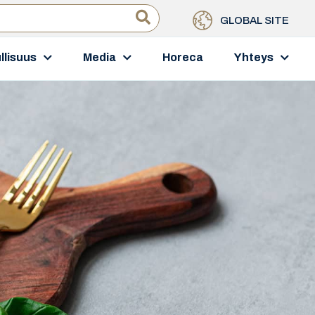
GLOBAL SITE
llisuus
Media
Horeca
Yhteys