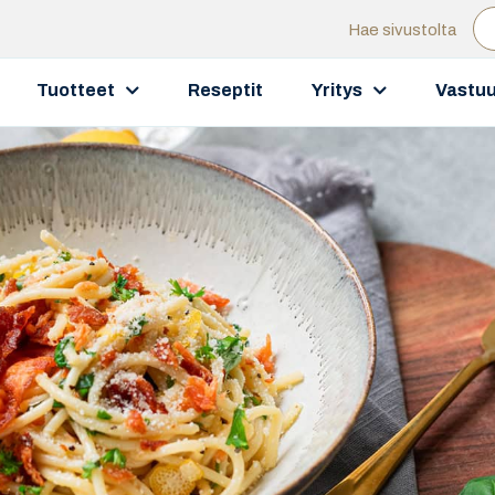
Hae sivustolta
Tuotteet
Reseptit
Yritys
Vastuu