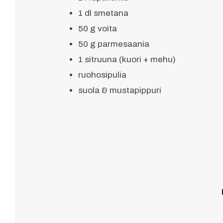
1 dl smetana
50 g voita
50 g parmesaania
1 sitruuna (kuori + mehu)
ruohosipulia
suola & mustapippuri