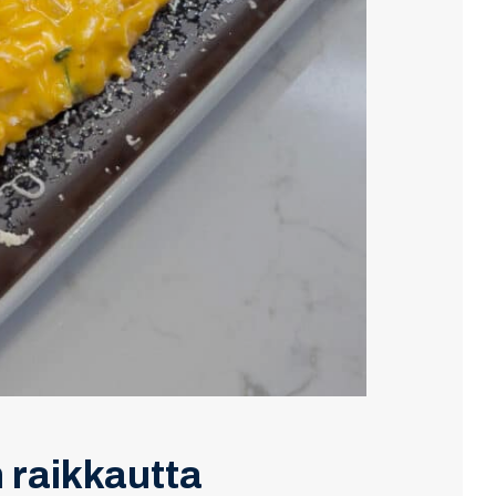
n raikkautta