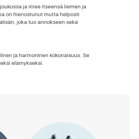
 joukossa ja imee itseensä liemen ja
ena on hienostunut mutta helposti
alalisän, joka tuo annokseen sekä
lellinen ja harmoninen kokonaisuus. Se
iseksi elämykseksi.