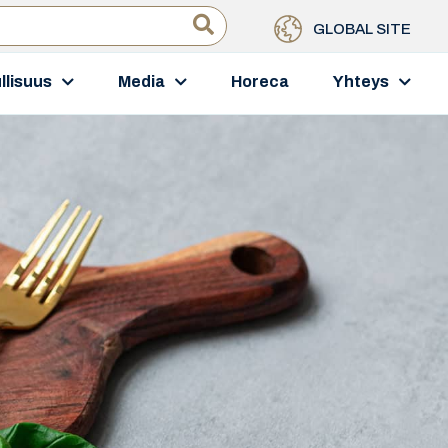
GLOBAL SITE
llisuus
Media
Horeca
Yhteys