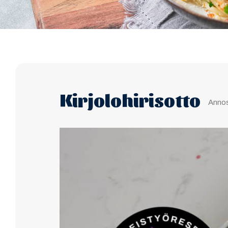
Kirjolohirisotto
Anno