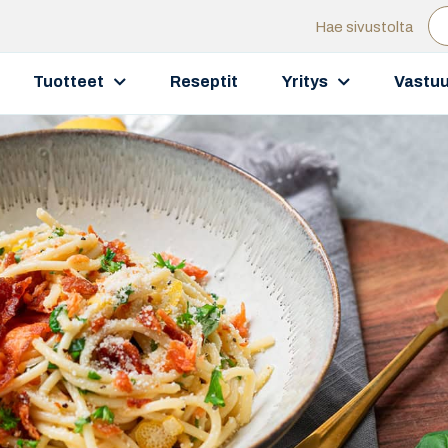
Hae sivustolta
Tuotteet
Reseptit
Yritys
Vastuu