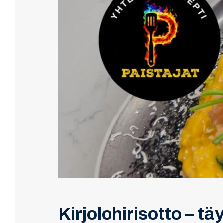
Kirjolohirisotto – t