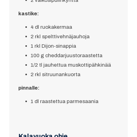
2 valkosipulinkynttä
kastike:
4 dl ruokakermaa
2 rkl spelttivehnäjauhoja
1 rkl Dijon-sinappia
100 g cheddarjuustoraastetta
1/2 tl jauhettua muskottipähkinää
2 rkl sitruunankuorta
pinnalle:
1 dl raastettua parmesaania
Kalavuoka ohje