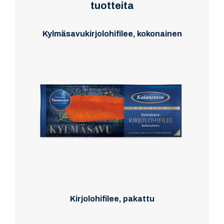
tuotteita
Kylmäsavukirjolohifilee, kokonainen
Kirjolohifilee, pakattu