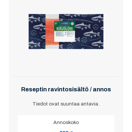
Reseptin ravintosisältö / annos
Tiedot ovat suuntaa antavia.
Annoskoko