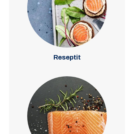
Reseptit