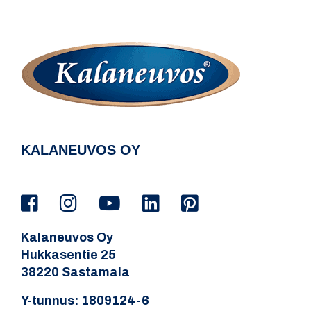
KALANEUVOS OY
Kalaneuvos Oy
Hukkasentie 25
38220 Sastamala
Y-tunnus: 1809124-6