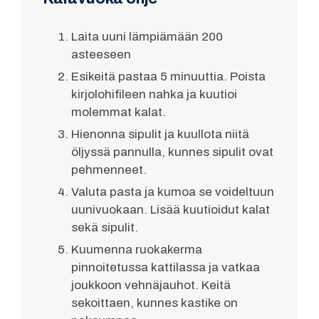
Laita uuni lämpiämään 200
asteeseen
Esikeitä pastaa 5 minuuttia. Poista
kirjolohifileen nahka ja kuutioi
molemmat kalat.
Hienonna sipulit ja kuullota niitä
öljyssä pannulla, kunnes sipulit ovat
pehmenneet.
Valuta pasta ja kumoa se voideltuun
uunivuokaan. Lisää kuutioidut kalat
sekä sipulit.
Kuumenna ruokakerma
pinnoitetussa kattilassa ja vatkaa
joukkoon vehnäjauhot. Keitä
sekoittaen, kunnes kastike on