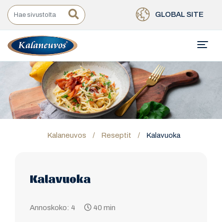
GLOBAL SITE
Kalaneuvos
/
Reseptit
/
Kalavuoka
Kalavuoka
Annoskoko: 4
40 min