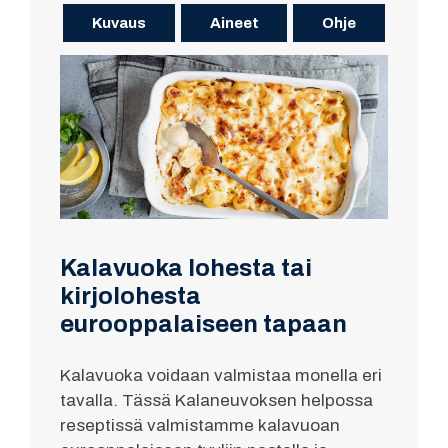
Kuvaus
Aineet
Ohje
Kalavuoka lohesta tai
kirjolohesta
eurooppalaiseen tapaan
Kalavuoka voidaan valmistaa monella eri
tavalla. Tässä Kalaneuvoksen helpossa
reseptissä valmistamme kalavuoan