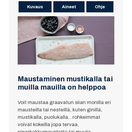
Kuvaus
Aineet
Ohje
Maustaminen mustikalla tai
muilla mauilla on helppoa
Voit maustaa graavatun siian monilla eri
mausteilla tai nesteillä, kuten ginillä,
mustikalla, puolukalla…rohkeimmat
voivat kokeilla jopa tervaa,
piparkakkumaustetta tai muuta