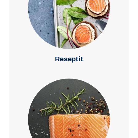
Reseptit