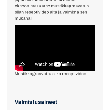
eksoottista! Katso mustikkagraavatun
siian reseptivideo alta ja valmista sen
mukana!
Mustikkagraavattu siika reseptivideo
Valmistusaineet