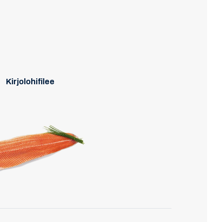
Kirjolohifilee