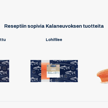
Reseptiin sopivia Kalaneuvoksen tuotteita
attu
Lohifilee