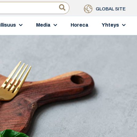
GLOBAL SITE
llisuus
Media
Horeca
Yhteys