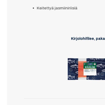
Keitettyä jasmiiniriisiä
Kirjolohifilee, pak