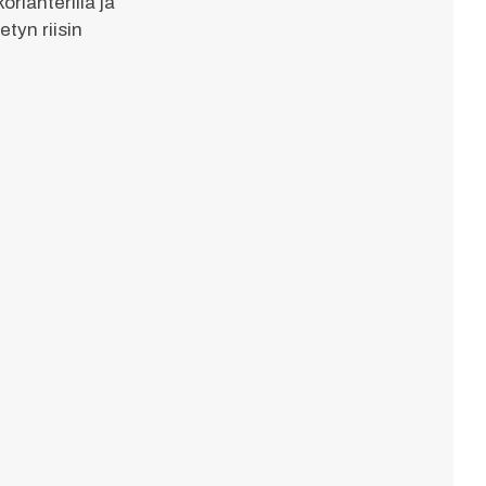
rianterilla ja
etyn riisin