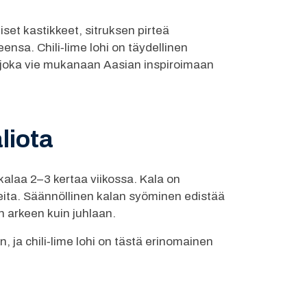
iset kastikkeet, sitruksen pirteä
sa. Chili‑lime lohi on täydellinen
, joka vie mukanaan Aasian inspiroimaan
liota
alaa 2–3 kertaa viikossa. Kala on
neita. Säännöllinen kalan syöminen edistää
n arkeen kuin juhlaan.
, ja chili‑lime lohi on tästä erinomainen