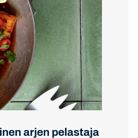
inen arjen pelastaja