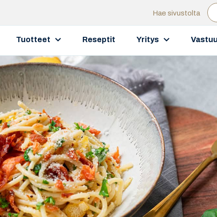
Hae sivustolta
Tuotteet
Reseptit
Yritys
Vastuu