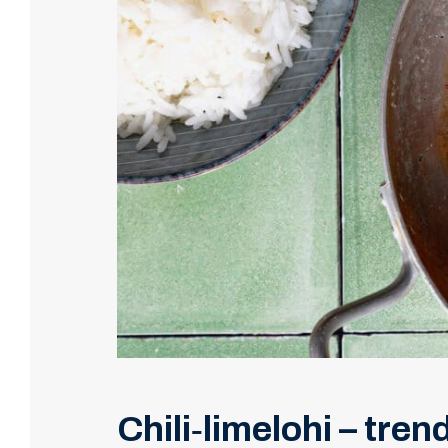
Chili‑limelohi – tre