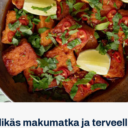
ndikäs makumatka ja terveell