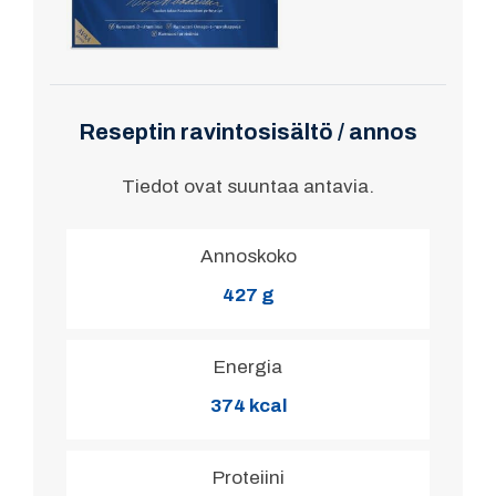
Reseptin ravintosisältö / annos
Tiedot ovat suuntaa antavia.
Annoskoko
427 g
Energia
374 kcal
Proteiini