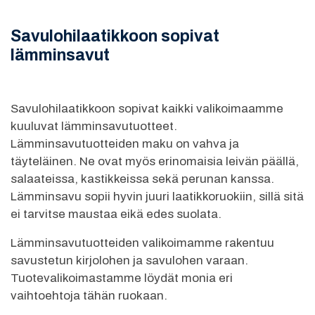
Savulohilaatikkoon sopivat
lämminsavut
Savulohilaatikkoon sopivat kaikki valikoimaamme
kuuluvat lämminsavutuotteet.
Lämminsavutuotteiden maku on vahva ja
täyteläinen. Ne ovat myös erinomaisia leivän päällä,
salaateissa, kastikkeissa sekä perunan kanssa.
Lämminsavu sopii hyvin juuri laatikkoruokiin, sillä sitä
ei tarvitse maustaa eikä edes suolata.
Lämminsavutuotteiden valikoimamme rakentuu
savustetun kirjolohen ja savulohen varaan.
Tuotevalikoimastamme löydät monia eri
vaihtoehtoja tähän ruokaan.