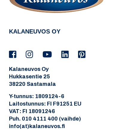
KALANEUVOS OY
Kalaneuvos Oy
Hukkasentie 25
38220 Sastamala
Y-tunnus: 1809124-6
Laitostunnus: FI F91251 EU
VAT: FI 18091246
Puh. 010 4111 400 (vaihde)
info(at)kalaneuvos.fi