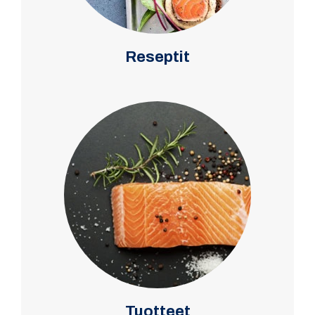
Reseptit
Tuotteet