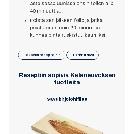
asteisessa uunissa ensin folion alla
40 minuuttia.
Poista sen jälkeen folio ja jatka
paistamista noin 20 minuuttia,
kunnes pinta ruskistuu kauniiksi.
Takaisin resepteihin
Tulosta sivu
Reseptiin sopivia Kalaneuvoksen
tuotteita
Savukirjolohifilee