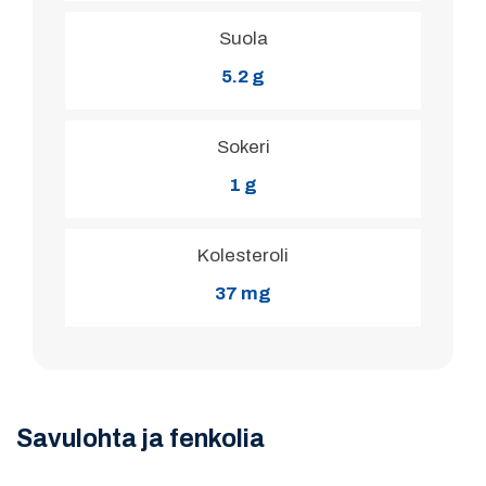
Suola
5.2 g
Sokeri
1 g
Kolesteroli
37 mg
Savulohta ja fenkolia