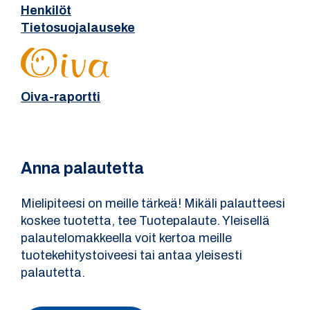
Henkilöt
Tietosuojalauseke
Oiva-raportti
Anna palautetta
Mielipiteesi on meille tärkeä! Mikäli palautteesi
koskee tuotetta, tee Tuotepalaute. Yleisellä
palautelomakkeella voit kertoa meille
tuotekehitystoiveesi tai antaa yleisesti
palautetta.