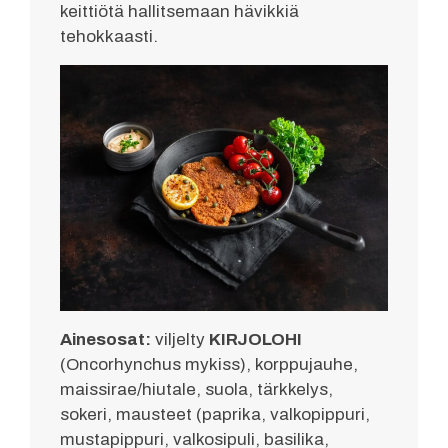
keittiötä hallitsemaan hävikkiä
tehokkaasti.
Ainesosat:
viljelty
KIRJOLOHI
(Oncorhynchus mykiss), korppujauhe,
maissirae/hiutale, suola, tärkkelys,
sokeri, mausteet (paprika, valkopippuri,
mustapippuri, valkosipuli, basilika,