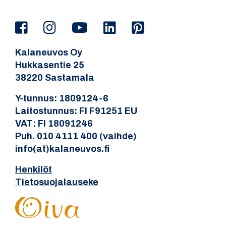
Kalaneuvos Oy
Hukkasentie 25
38220 Sastamala
Y-tunnus: 1809124-6
Laitostunnus: FI F91251 EU
VAT: FI 18091246
Puh. 010 4111 400 (vaihde)
info(at)kalaneuvos.fi
Henkilöt
Tietosuojalauseke