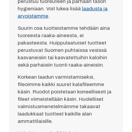
perustuu tuoreuteen ja parhaan tason
hygieniaan. Voit lukea lisää
laadusta ja
arvoistamme
.
Suurin osa tuotteistamme tehdään aina
tuoreesta raaka-aineesta, ei
pakasteesta. Huippulaatuiset tuotteet
perustuvat Suomen puhtaissa vesissä
kasvaneisiin tai kasvatettuihin kaloihin
sekä parhaisiin tuonti raaka-aineisiin.
Korkean laadun varmistamiseksi,
fileoimme kaikki suuret kalafileemme
käsin. Ruodot poistetaan koneellisesti ja
fileet viimeistellään käsin. Huolelliset
valmistusmenetelmämme takaavat
laadukkaat tuotteet kaikille alan
ammattilaisille.