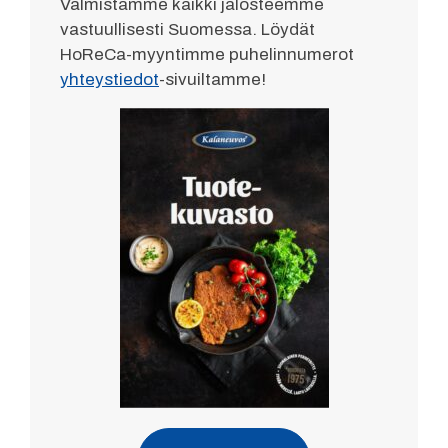
Valmistamme kaikki jalosteemme
vastuullisesti Suomessa. Löydät
HoReCa-myyntimme puhelinnumerot
yhteystiedot
-sivuiltamme!