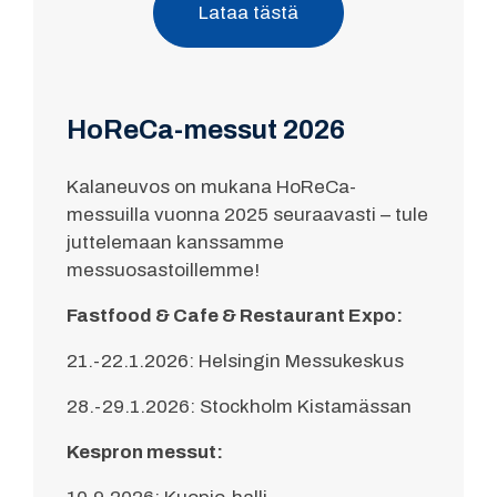
Lataa tästä
HoReCa-messut 2026
Kalaneuvos on mukana HoReCa-
messuilla vuonna 2025 seuraavasti – tule
juttelemaan kanssamme
messuosastoillemme!
Fastfood & Cafe & Restaurant Expo:
21.-22.1.2026: Helsingin Messukeskus
28.-29.1.2026: Stockholm Kistamässan
Kespron messut: