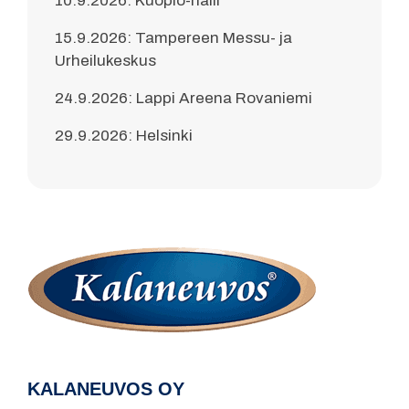
10.9.2026: Kuopio-halli
15.9.2026: Tampereen Messu- ja
Urheilukeskus
24.9.2026: Lappi Areena Rovaniemi
29.9.2026: Helsinki
KALANEUVOS OY