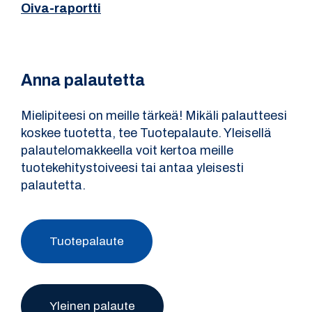
Oiva-raportti
Anna palautetta
Mielipiteesi on meille tärkeä! Mikäli palautteesi
koskee tuotetta, tee Tuotepalaute. Yleisellä
palautelomakkeella voit kertoa meille
tuotekehitystoiveesi tai antaa yleisesti
palautetta.
Tuotepalaute
Yleinen palaute