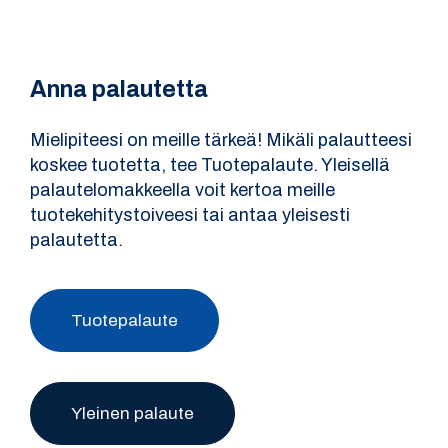
Anna palautetta
Mielipiteesi on meille tärkeä! Mikäli palautteesi
koskee tuotetta, tee Tuotepalaute. Yleisellä
palautelomakkeella voit kertoa meille
tuotekehitystoiveesi tai antaa yleisesti
palautetta.
Tuotepalaute
Yleinen palaute