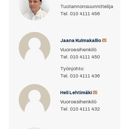
Tuotannonsuunnittelija
Tel. 010 4111 456
Jaana Kulmakallio
Vuoroesihenkilö
Tel. 010 4111 450
Työnjohto:
Tel. 010 4111 436
Heli Lehtimäki
Vuoroesihenkilö
Tel. 010 4111 432