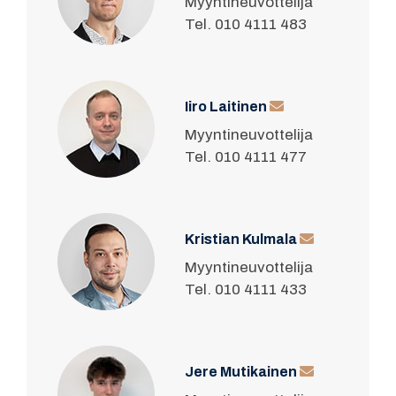
Myyntineuvottelija
Tel. 010 4111 483
Iiro Laitinen
Myyntineuvottelija
Tel. 010 4111 477
Kristian Kulmala
Myyntineuvottelija
Tel. 010 4111 433
Jere Mutikainen