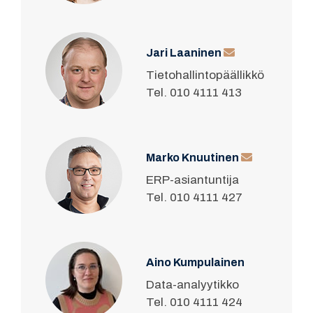
Jari Laaninen
Tietohallintopäällikkö
Tel. 010 4111 413
Marko Knuutinen
ERP-asiantuntija
Tel. 010 4111 427
Aino Kumpulainen
Data-analyytikko
Tel. 010 4111 424