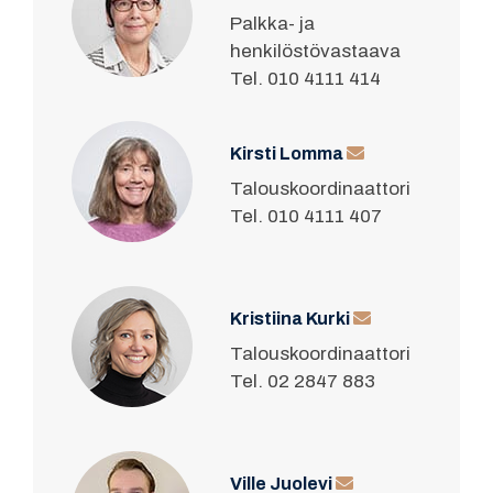
Palkka- ja
henkilöstövastaava
Tel. 010 4111 414
Kirsti Lomma
Talouskoordinaattori
Tel. 010 4111 407
Kristiina Kurki
Talouskoordinaattori
Tel. 02 2847 883
Ville Juolevi