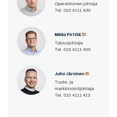
Operatiivinen johtaja
Tel. 010 4111 430
Mikko Pirttilä
Talousjohtaja
Tel. 010 4111 405
Juho Järvinen
Tuote- ja
markkinointijohtaja
Tel. 010 4111 412