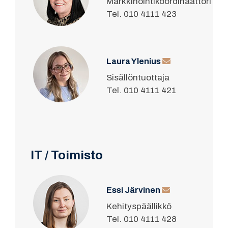
Markkinointikoordinaattori
Tel. 010 4111 423
Laura Ylenius
Sisällöntuottaja
Tel. 010 4111 421
IT / Toimisto
Essi Järvinen
Kehityspäällikkö
Tel. 010 4111 428