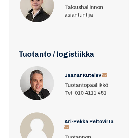
Taloushallinnon
asiantuntija
Tuotanto / logistiikka
Jaanar Kutelev
Tuotantopäällikkö
Tel. 010 4111 451
Ari-Pekka Peltovirta
Tuotannon