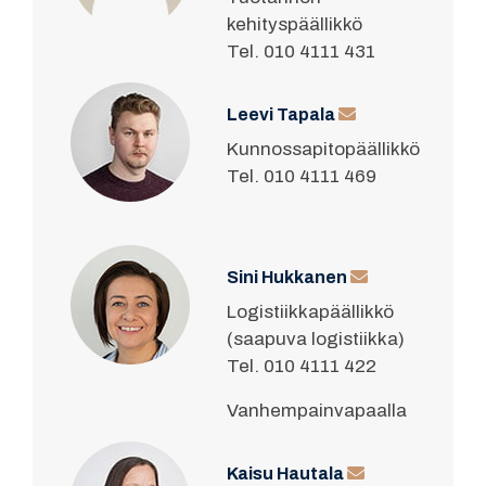
kehityspäällikkö
Tel. 010 4111 431
Leevi Tapala
Kunnossapitopäällikkö
Tel. 010 4111 469
Sini Hukkanen
Logistiikkapäällikkö
(saapuva logistiikka)
Tel. 010 4111 422
Vanhempainvapaalla
Kaisu Hautala