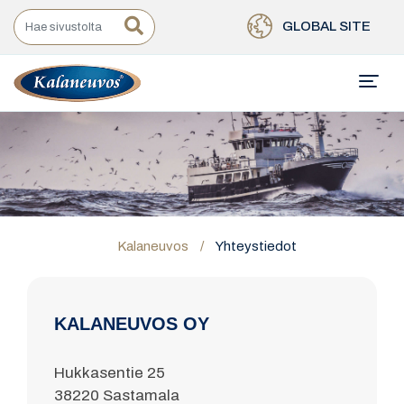
GLOBAL SITE
Kalaneuvos
/
Yhteystiedot
KALANEUVOS OY
Hukkasentie 25
38220 Sastamala