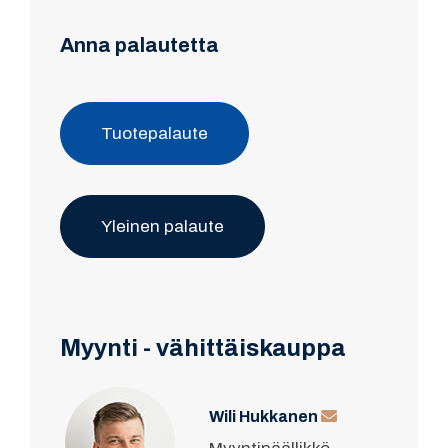
Anna palautetta
Tuotepalaute
Yleinen palaute
Myynti - vähittäiskauppa
Wili Hukkanen