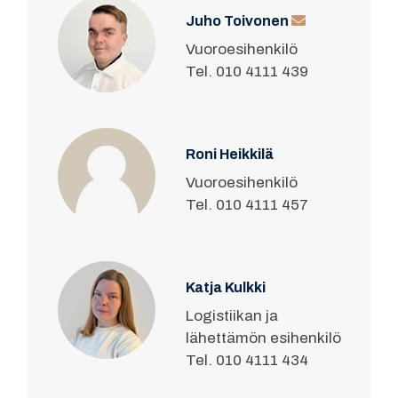
Juho Toivonen
Vuoroesihenkilö
Tel. 010 4111 439
Roni Heikkilä
Vuoroesihenkilö
Tel. 010 4111 457
Katja Kulkki
Logistiikan ja
lähettämön esihenkilö
Tel. 010 4111 434