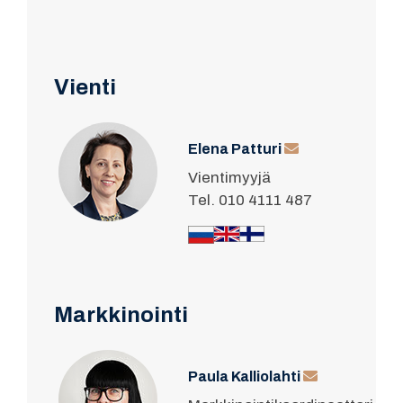
Vienti
Elena Patturi
Vientimyyjä
Tel. 010 4111 487
Markkinointi
Paula Kalliolahti