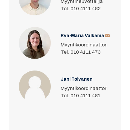
Myyntineuvottelija
Tel. 010 4111 482
Eva-Maria Valkama
Myyntikoordinaattori
Tel. 010 4111 473
Jani Toivanen
Myyntikoordinaattori
Tel. 010 4111 481