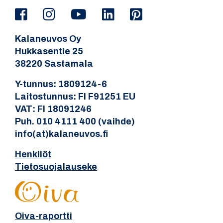
Kalaneuvos Oy
Hukkasentie 25
38220 Sastamala
Y-tunnus: 1809124-6
Laitostunnus: FI F91251 EU
VAT: FI 18091246
Puh. 010 4111 400 (vaihde)
info(at)kalaneuvos.fi
Henkilöt
Tietosuojalauseke
Oiva-raportti