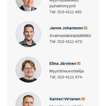
Myyntipäällikkö,
puhelinmyynti
Tel. 010 4111 491
Janne Johansson
Avainasiakaspäällikkö
Tel. 010 4111 472
Elina Järvinen
Myyntineuvottelija
Tel. 010 4111 474
Santeri Virtanen