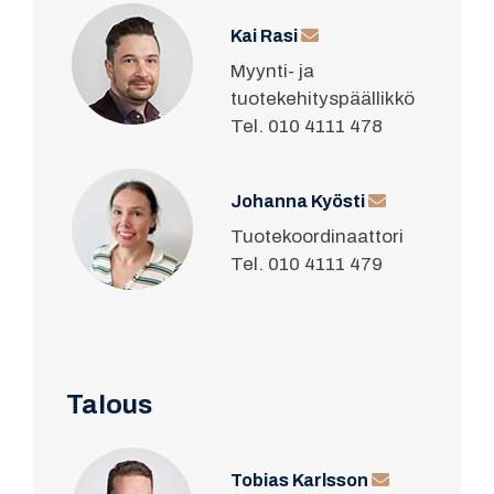
Kai Rasi
Myynti- ja
tuotekehityspäällikkö
Tel. 010 4111 478
Johanna Kyösti
Tuotekoordinaattori
Tel. 010 4111 479
Talous
Tobias Karlsson