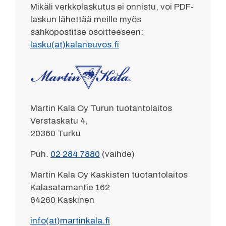
Mikäli verkkolaskutus ei onnistu, voi PDF-
laskun lähettää meille myös
sähköpostitse osoitteeseen:
lasku(at)kalaneuvos.fi
Martin Kala Oy Turun tuotantolaitos
Verstaskatu 4,
20360 Turku
Puh.
02 284 7880
(vaihde)
Martin Kala Oy Kaskisten tuotantolaitos
Kalasatamantie 162
64260 Kaskinen
info(at)martinkala.fi