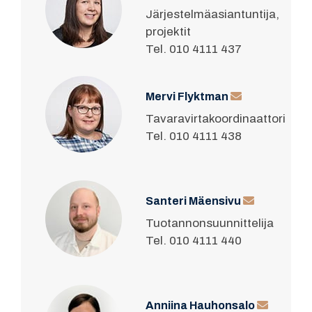
Järjestelmäasiantuntija,
projektit
Tel. 010 4111 437
Mervi Flyktman
Tavaravirtakoordinaattori
Tel. 010 4111 438
Santeri Mäensivu
Tuotannonsuunnittelija
Tel. 010 4111 440
Anniina Hauhonsalo