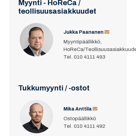
Myynti - HoReCa /
teollisuusasiakkuudet
Jukka Paananen
Myyntipäällikkö,
HoReCa/Teollisuusasiakkuud
Tel. 010 4111 493
Tukkumyynti / -ostot
Mika Anttila
Ostopäällikkö
Tel. 010 4111 492