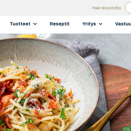
Hae sivustolta
Tuotteet
Reseptit
Yritys
Vastuu