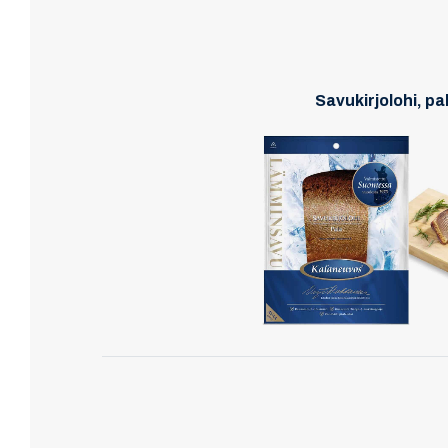
Savukirjolohi, pa