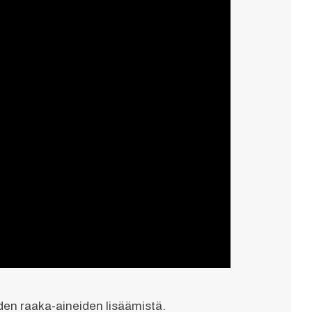
en raaka-aineiden lisäämistä.