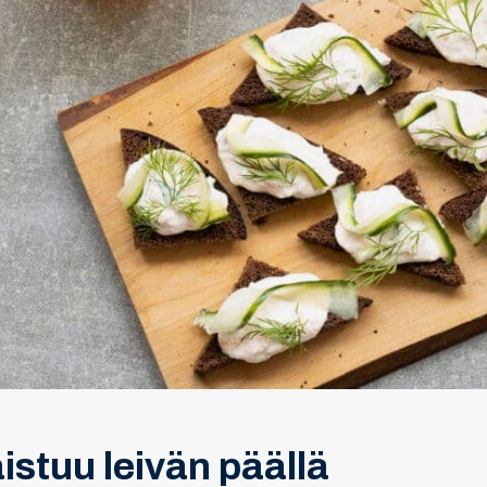
stuu leivän päällä