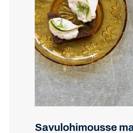
Savulohimousse mai