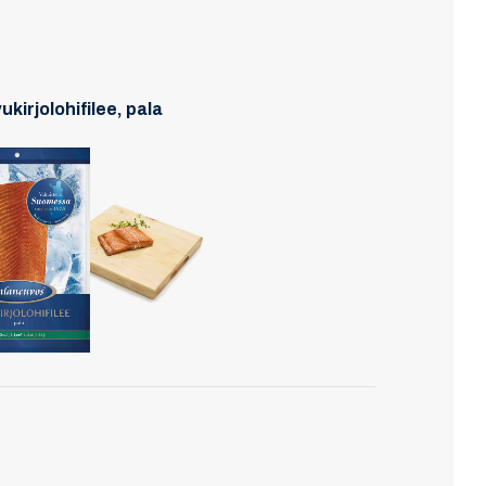
ukirjolohifilee, pala