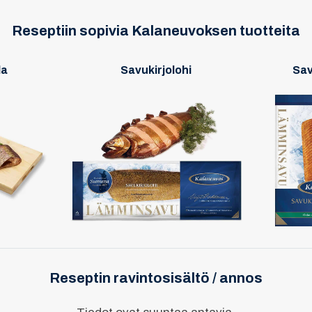
Reseptiin sopivia Kalaneuvoksen tuotteita
la
Savukirjolohi
Sav
Reseptin ravintosisältö / annos