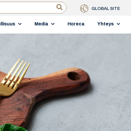
GLOBAL SITE
llisuus
Media
Horeca
Yhteys