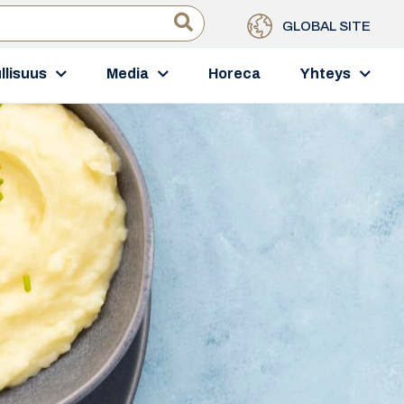
GLOBAL SITE
llisuus
Media
Horeca
Yhteys