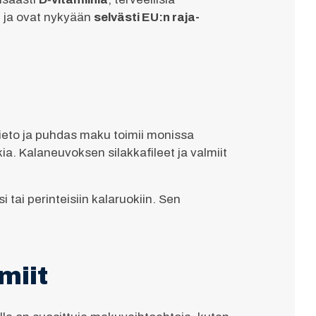
i ja ovat nykyään
selvästi EU:n raja-
mieto ja puhdas maku toimii monissa
a. Kalaneuvoksen silakkafileet ja valmiit
 tai perinteisiin kalaruokiin. Sen
miit