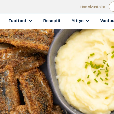
Hae sivustolta
Tuotteet
Reseptit
Yritys
Vastuu