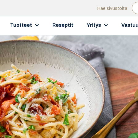
Hae sivustolta
Tuotteet
Reseptit
Yritys
Vastuu