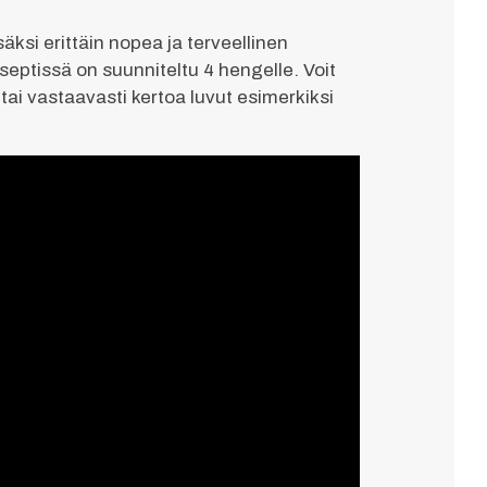
äksi erittäin nopea ja terveellinen
 reseptissä on suunniteltu 4 hengelle. Voit
i vastaavasti kertoa luvut esimerkiksi