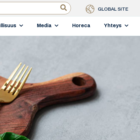
GLOBAL SITE
llisuus
Media
Horeca
Yhteys