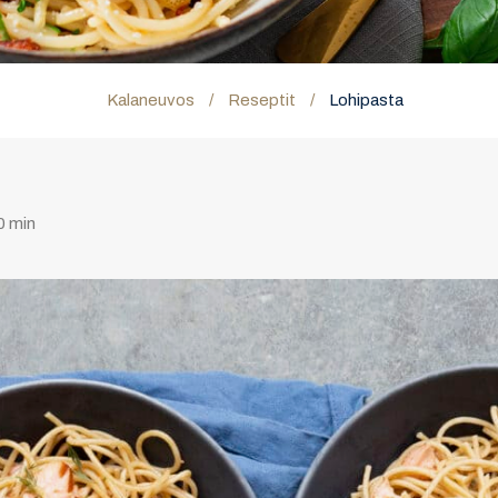
Kalaneuvos
/
Reseptit
/
Lohipasta
 min