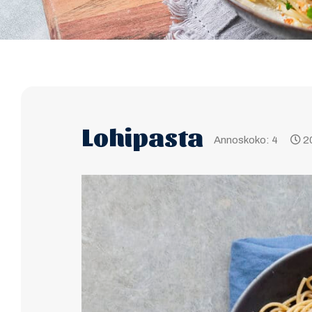
Lohipasta
Annoskoko: 4
20