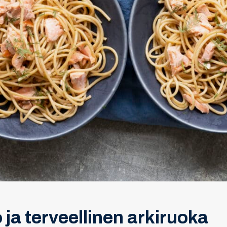
ja terveellinen arkiruoka