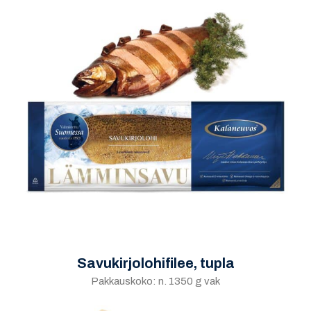
Savukirjolohifilee, tupla
Pakkauskoko: n. 1350 g vak