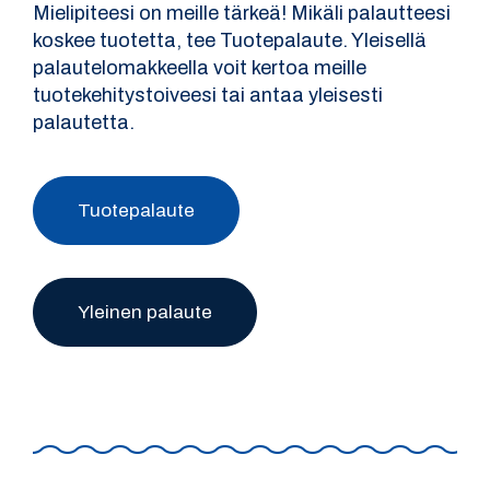
Mielipiteesi on meille tärkeä! Mikäli palautteesi
koskee tuotetta, tee Tuotepalaute. Yleisellä
palautelomakkeella voit kertoa meille
tuotekehitystoiveesi tai antaa yleisesti
palautetta.
Tuotepalaute
Yleinen palaute