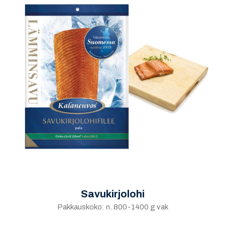
Savukirjolohi
Pakkauskoko: n. 800-1400 g vak