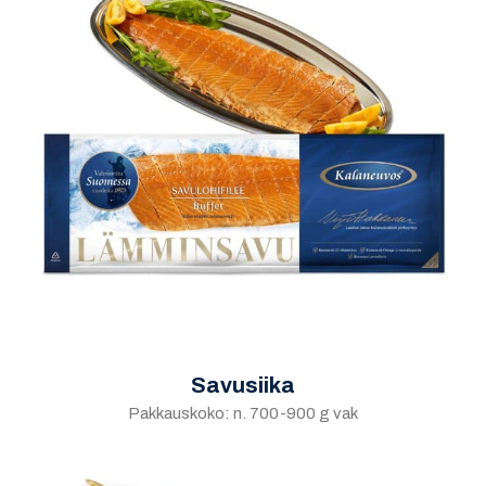
Savusiika
Pakkauskoko: n. 700-900 g vak