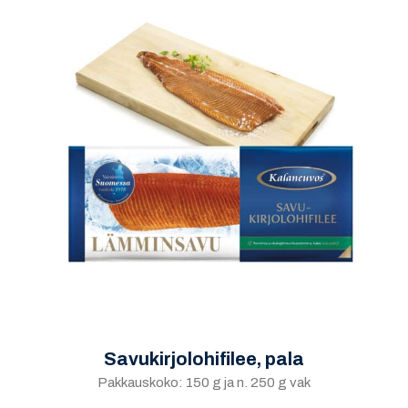
Savukirjolohifilee, pala
Pakkauskoko: 150 g ja n. 250 g vak