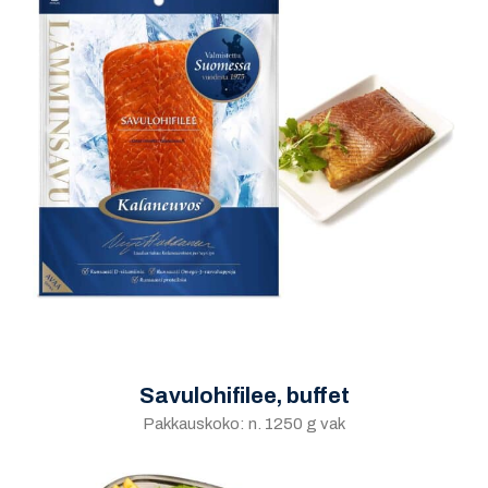
Savulohifilee, buffet
Pakkauskoko: n. 1250 g vak