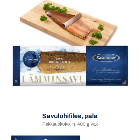
Savulohifilee, pala
Pakkauskoko: n. 400 g vak