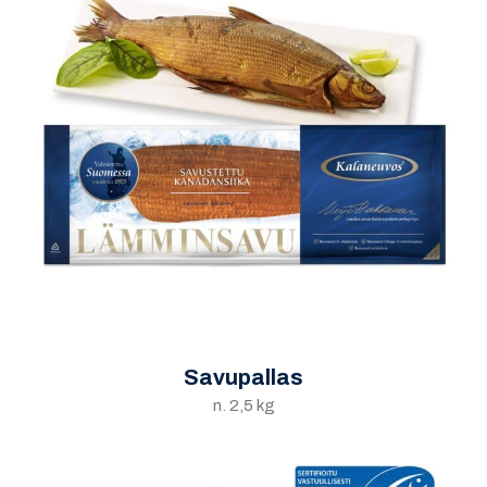
Savupallas
n. 2,5 kg