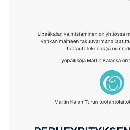
Lipeäkalan valmistaminen on yhtiössä mu
vankan maineen takuuvarmana laatutuot
tuotantoteknologia on mode
Työpaikkoja Martin Kalassa on y
Martin Kalan Turun tuotantolaito