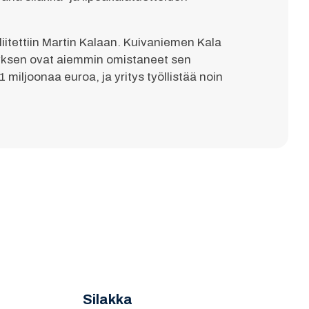
itettiin Martin Kalaan. Kuivaniemen Kala
rityksen ovat aiemmin omistaneet sen
 miljoonaa euroa, ja yritys työllistää noin
Silakka