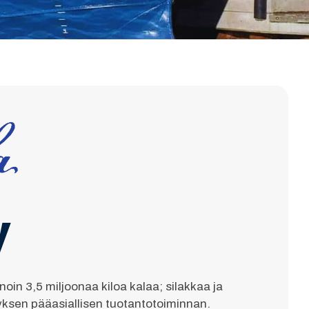
y
oin 3,5 miljoonaa kiloa kalaa; silakkaa ja
ityksen pääasiallisen tuotantotoiminnan.