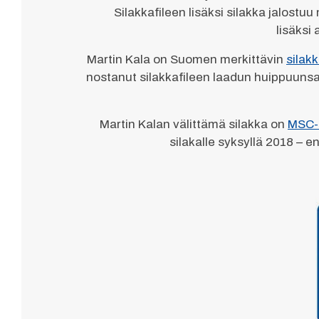
Silakkafileen lisäksi silakka jalos
lisäksi
Martin Kala on Suomen merkittävin
silakk
nostanut silakkafileen laadun huippuunsa. S
Martin Kalan välittämä silakka on
MSC-s
silakalle syksyllä 2018 – 