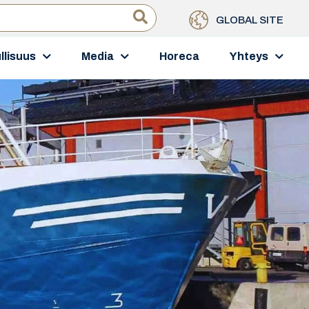
GLOBAL SITE
llisuus
Media
Horeca
Yhteys