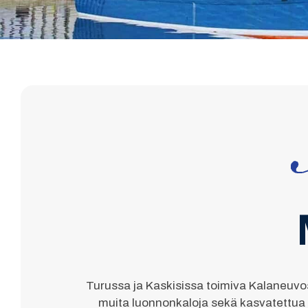
Turussa ja Kaskisissa toimiva Kalaneuvos-
muita luonnonkaloja sekä kasvatettua si