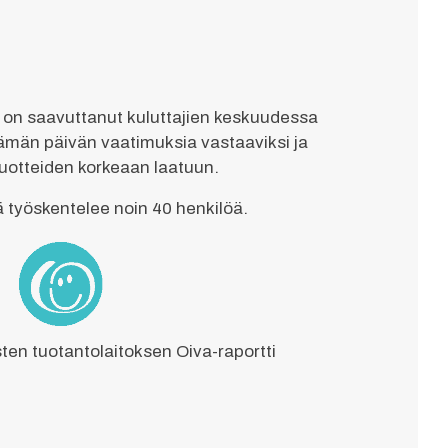
a on saavuttanut kuluttajien keskuudessa
ämän päivän vaatimuksia vastaaviksi ja
uotteiden korkeaan laatuun.
ä työskentelee noin 40 henkilöä.
ten tuotantolaitoksen Oiva-raportti