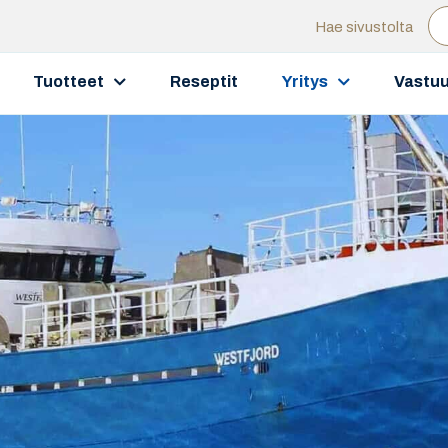
Hae sivustolta
Tuotteet
Reseptit
Yritys
Vastuu