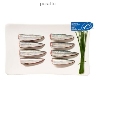
perattu