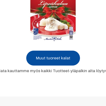
Muut tuoreet kalat
lata kauttamme myös kaikki Tuotteet-yläpalkin alta löyt