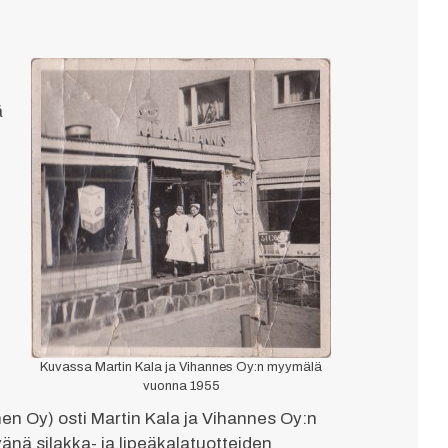
ä
Kuvassa Martin Kala ja Vihannes Oy:n myymälä
vuonna 1955
n
en Oy) osti Martin Kala ja Vihannes Oy:n
nä silakka- ja lipeäkalatuotteiden