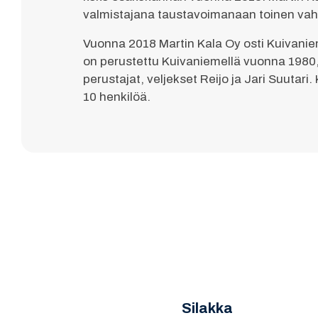
valmistajana taustavoimanaan toinen vahv
Vuonna 2018 Martin Kala Oy osti Kuivanie
on perustettu Kuivaniemellä vuonna 1980, j
perustajat, veljekset Reijo ja Jari Suutari
10 henkilöä.
Silakka