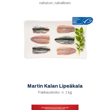
nahaton, nahallinen
Martin Kalan Lipeäkala
Pakkauskoko: n. 1 kg