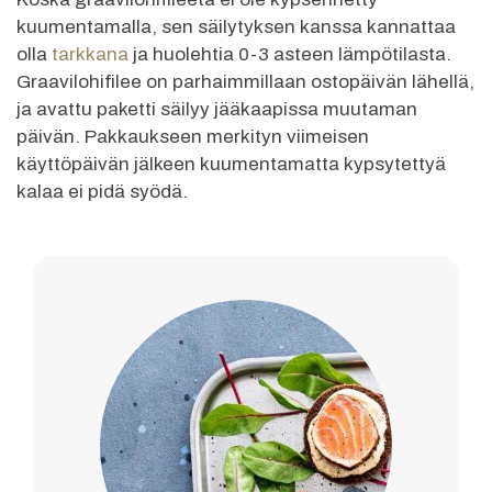
kuumentamalla, sen säilytyksen kanssa kannattaa
olla
tarkkana
ja huolehtia 0-3 asteen lämpötilasta.
Graavilohifilee on parhaimmillaan ostopäivän lähellä,
ja avattu paketti säilyy jääkaapissa muutaman
päivän. Pakkaukseen merkityn viimeisen
käyttöpäivän jälkeen kuumentamatta kypsytettyä
kalaa ei pidä syödä.