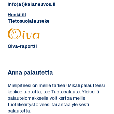
info(at)kalaneuvos.fi
Henkilöt
Tietosuojalauseke
Oiva-raportti
Anna palautetta
Mielipiteesi on meille tärkeä! Mikäli palautteesi
koskee tuotetta, tee Tuotepalaute. Yleisellä
palautelomakkeella voit kertoa meille
tuotekehitystoiveesi tai antaa yleisesti
palautetta.