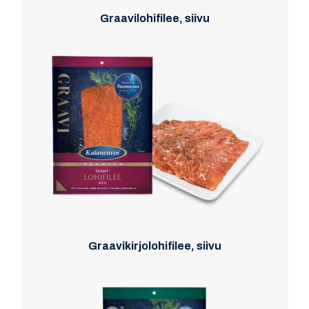
Graavilohifilee, siivu
Graavikirjolohifilee, siivu