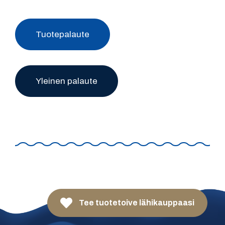
Tuotepalaute
Yleinen palaute
Tee tuotetoive lähikauppaasi