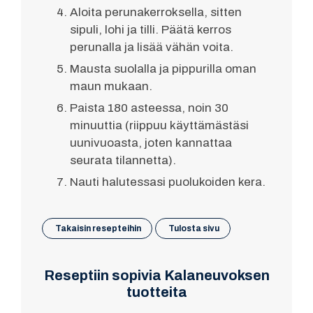
Aloita perunakerroksella, sitten
sipuli, lohi ja tilli. Päätä kerros
perunalla ja lisää vähän voita.
Mausta suolalla ja pippurilla oman
maun mukaan.
Paista 180 asteessa, noin 30
minuuttia (riippuu käyttämästäsi
uunivuoasta, joten kannattaa
seurata tilannetta).
Nauti halutessasi puolukoiden kera.
Takaisin resepteihin
Tulosta sivu
Reseptiin sopivia Kalaneuvoksen
tuotteita