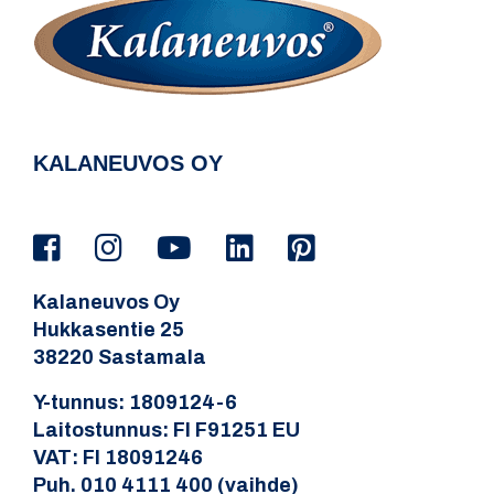
KALANEUVOS OY
Kalaneuvos Oy
Hukkasentie 25
38220 Sastamala
Y-tunnus: 1809124-6
Laitostunnus: FI F91251 EU
VAT: FI 18091246
Puh. 010 4111 400 (vaihde)