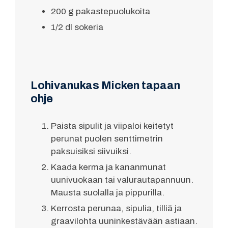
200 g pakastepuolukoita
1/2 dl sokeria
Lohivanukas Micken tapaan
ohje
Paista sipulit ja viipaloi keitetyt
perunat puolen senttimetrin
paksuisiksi siivuiksi.
Kaada kerma ja kananmunat
uunivuokaan tai valurautapannuun.
Mausta suolalla ja pippurilla.
Kerrosta perunaa, sipulia, tilliä ja
graavilohta uuninkestävään astiaan.