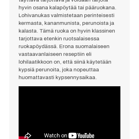
hyvin osana kalapöytää tai pääruokana.
Lohivanukas valmistetaan perinteisesti
kermasta, kananmunista, perunoista ja
kalasta. Tämä ruoka on hyvin klassinen
tarjottava etenkin ruotsalaisessa
ruokapöydässä. Erona suomalaiseen
vastaavanlaiseen reseptiin eli
lohilaatikkoon on, että siinä käytetään
kypsiä perunoita, joka nopeuttaa
huomattavasti kypsennysaikaa.