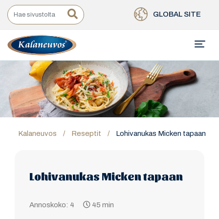
GLOBAL SITE
Kalaneuvos
/
Reseptit
/
Lohivanukas Micken tapaan
Lohivanukas Micken tapaan
Annoskoko: 4
45 min