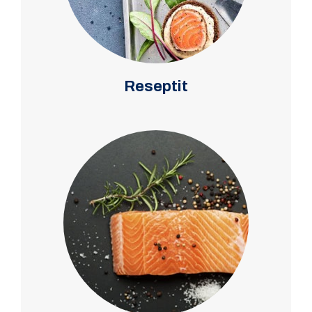
Reseptit