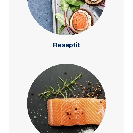
Reseptit