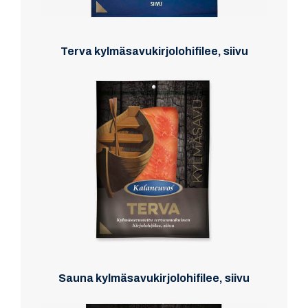
Terva kylmäsavukirjolohifilee, siivu
Sauna kylmäsavukirjolohifilee, siivu