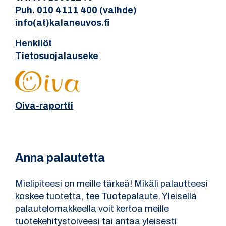
Puh. 010 4111 400 (vaihde)
info(at)kalaneuvos.fi
Henkilöt
Tietosuojalauseke
Oiva-raportti
Anna palautetta
Mielipiteesi on meille tärkeä! Mikäli palautteesi
koskee tuotetta, tee Tuotepalaute. Yleisellä
palautelomakkeella voit kertoa meille
tuotekehitystoiveesi tai antaa yleisesti