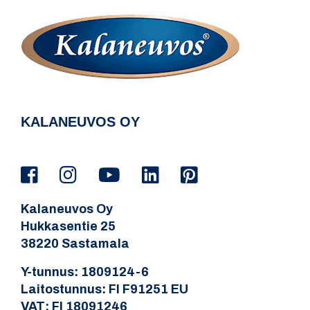
KALANEUVOS OY
Kalaneuvos Oy
Hukkasentie 25
38220 Sastamala
Y-tunnus: 1809124-6
Laitostunnus: FI F91251 EU
VAT: FI 18091246