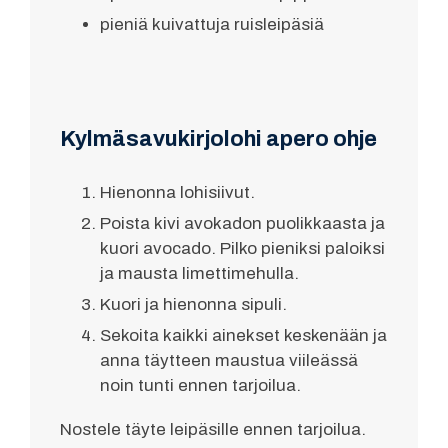
pieniä kuivattuja ruisleipäsiä
Kylmäsavukirjolohi apero ohje
Hienonna lohisiivut.
Poista kivi avokadon puolikkaasta ja
kuori avocado. Pilko pieniksi paloiksi
ja mausta limettimehulla.
Kuori ja hienonna sipuli.
Sekoita kaikki ainekset keskenään ja
anna täytteen maustua viileässä
noin tunti ennen tarjoilua.
Nostele täyte leipäsille ennen tarjoilua.