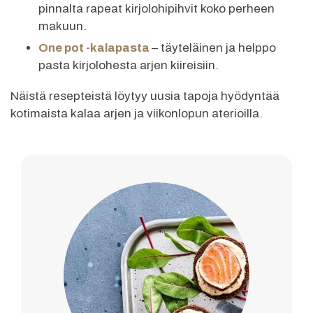
pinnalta rapeat kirjolohipihvit koko perheen
makuun.
One pot -kalapasta
– täyteläinen ja helppo
pasta kirjolohesta arjen kiireisiin.
Näistä resepteistä löytyy uusia tapoja hyödyntää
kotimaista kalaa arjen ja viikonlopun aterioilla.