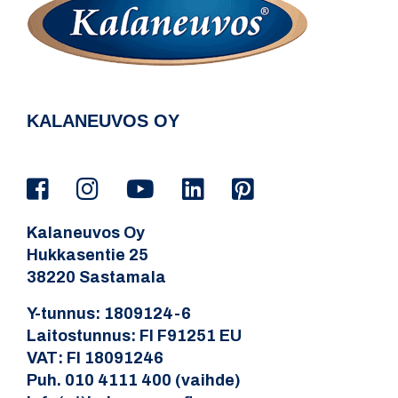
KALANEUVOS OY
Kalaneuvos Oy
Hukkasentie 25
38220 Sastamala
Y-tunnus: 1809124-6
Laitostunnus: FI F91251 EU
VAT: FI 18091246
Puh. 010 4111 400 (vaihde)