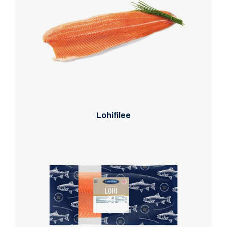
Lohifilee