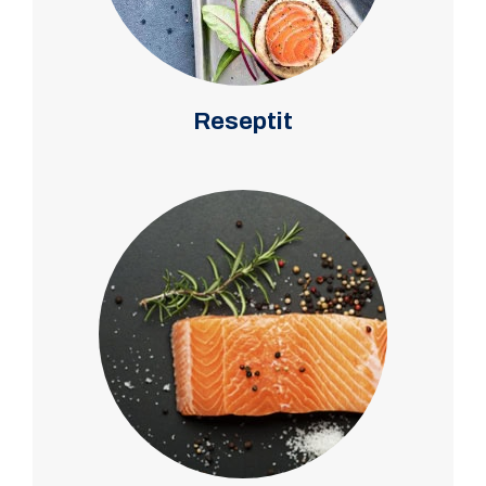
Reseptit