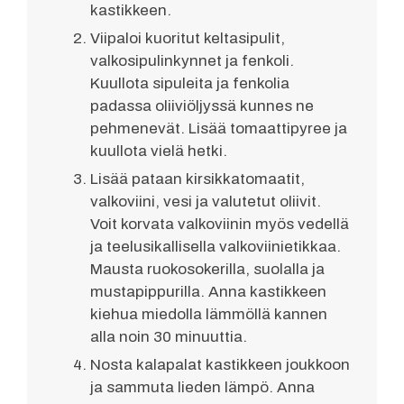
kastikkeen.
Viipaloi kuoritut keltasipulit,
valkosipulinkynnet ja fenkoli.
Kuullota sipuleita ja fenkolia
padassa oliiviöljyssä kunnes ne
pehmenevät. Lisää tomaattipyree ja
kuullota vielä hetki.
Lisää pataan kirsikkatomaatit,
valkoviini, vesi ja valutetut oliivit.
Voit korvata valkoviinin myös vedellä
ja teelusikallisella valkoviinietikkaa.
Mausta ruokosokerilla, suolalla ja
mustapippurilla. Anna kastikkeen
kiehua miedolla lämmöllä kannen
alla noin 30 minuuttia.
Nosta kalapalat kastikkeen joukkoon
ja sammuta lieden lämpö. Anna