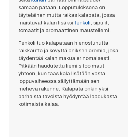
samaan pataan. Lopputuloksena on
täyteläinen mutta raikas kalapata, jossa
maistuvat kalan lisäksi
fenkoli
, sipulit,
tomaatit ja aromaattinen mausteliemi.
Fenkoli tuo kalapataan hienostunutta
raikkautta ja kevyttä aniksen aromia, joka
täydentää kalan makua erinomaisesti.
Pitkään haudutettu liemi sitoo maut
yhteen, kun taas kala lisätään vasta
loppuvaiheessa säilyttämään sen
mehevä rakenne. Kalapata onkin yksi
parhaista tavoista hyödyntää laadukasta
kotimaista kalaa.