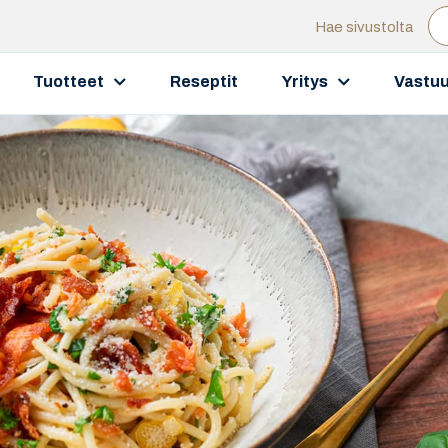
Hae sivustolta
Tuotteet
Reseptit
Yritys
Vastuu