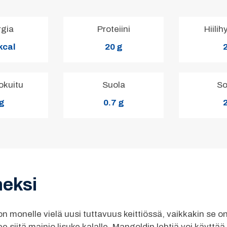
rgia
Proteiini
Hiilih
kcal
20 g
2
okuitu
Suola
So
 g
0.7 g
2
eksi
 monelle vielä uusi tuttavuus keittiössä, vaikkakin se on 
e siitä mainio lisuke kalalle. Mangoldin lehtiä voi käyttä