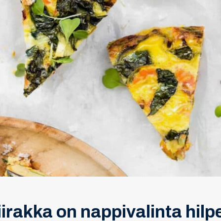
rakka on nappivalinta hilpei