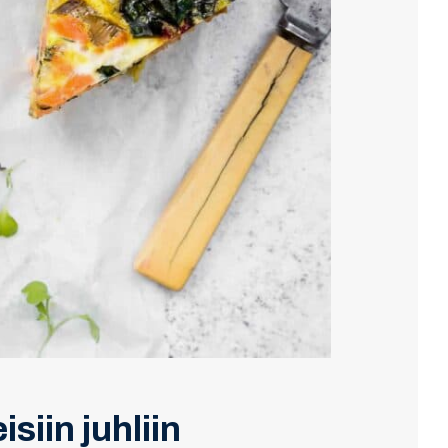
siin juhliin