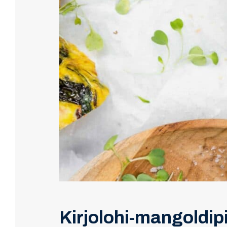
Kirjolohi-mangoldipii