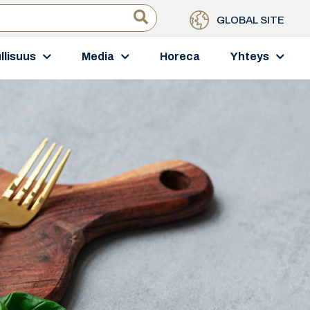
GLOBAL SITE
llisuus
Media
Horeca
Yhteys