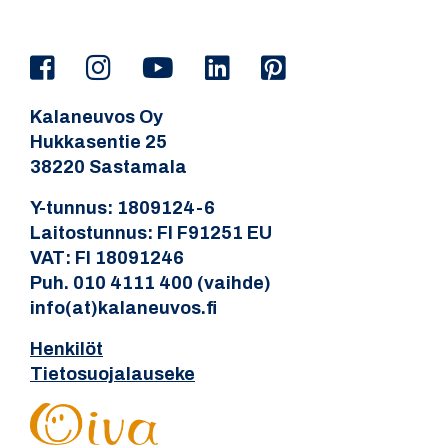
Kalaneuvos Oy
Hukkasentie 25
38220 Sastamala
Y-tunnus: 1809124-6
Laitostunnus: FI F91251 EU
VAT: FI 18091246
Puh. 010 4111 400 (vaihde)
info(at)kalaneuvos.fi
Henkilöt
Tietosuojalauseke