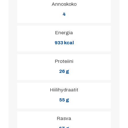
Annoskoko
4
Energia
933 kcal
Proteiini
26 g
Hiilihydraatit
55 g
Rasva