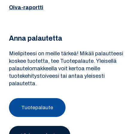
Oiva-raportti
Anna palautetta
Mielipiteesi on meille tärkeä! Mikäli palautteesi
koskee tuotetta, tee Tuotepalaute. Yleisellä
palautelomakkeella voit kertoa meille
tuotekehitystoiveesi tai antaa yleisesti
palautetta.
Tuotepalaute