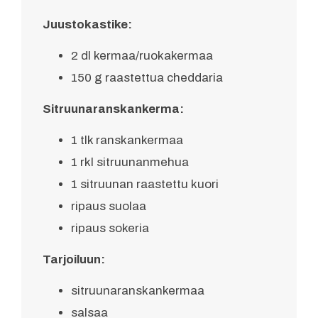
Juustokastike:
2 dl kermaa/ruokakermaa
150 g raastettua cheddaria
Sitruunaranskankerma:
1 tlk ranskankermaa
1 rkl sitruunanmehua
1 sitruunan raastettu kuori
ripaus suolaa
ripaus sokeria
Tarjoiluun:
sitruunaranskankermaa
salsaa