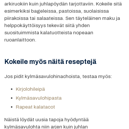
arkiruokiin kuin juhlapöydän tarjottaviin. Kokeile sitä
esimerkiksi bageleissa, pastoissa, suolaisissa
piirakoissa tai salaateissa. Sen täyteläinen maku ja
helppokäyttöisyys tekevät siitä yhden
suosituimmista kalatuotteista nopeaan
ruoanlaittoon.
Kokeile myös näitä reseptejä
Jos pidit kylmäsavulohinachoista, testaa myös:
Kirjolohileipä
Kylmäsavulohipasta
Rapeat kalatacot
Näistä löydät uusia tapoja hyödyntää
kylmäsavulohta niin arjen kuin juhlan