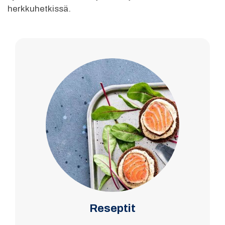
herkkuhetkissä.
Reseptit