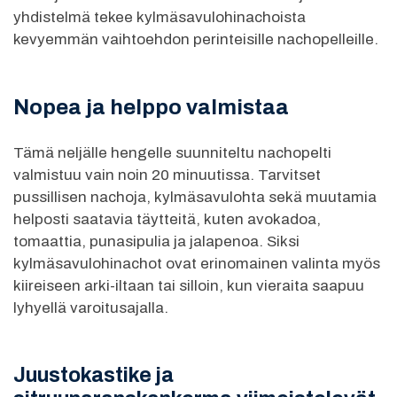
yhdistelmä tekee kylmäsavulohinachoista
kevyemmän vaihtoehdon perinteisille nachopelleille.
Nopea ja helppo valmistaa
Tämä neljälle hengelle suunniteltu nachopelti
valmistuu vain noin 20 minuutissa. Tarvitset
pussillisen nachoja, kylmäsavulohta sekä muutamia
helposti saatavia täytteitä, kuten avokadoa,
tomaattia, punasipulia ja jalapenoa. Siksi
kylmäsavulohinachot ovat erinomainen valinta myös
kiireiseen arki-iltaan tai silloin, kun vieraita saapuu
lyhyellä varoitusajalla.
Juustokastike ja