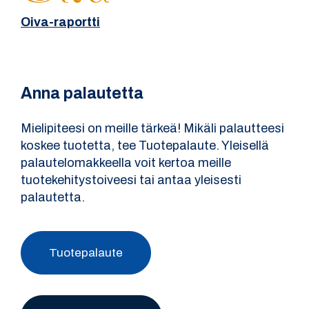
Oiva-raportti
Anna palautetta
Mielipiteesi on meille tärkeä! Mikäli palautteesi
koskee tuotetta, tee Tuotepalaute. Yleisellä
palautelomakkeella voit kertoa meille
tuotekehitystoiveesi tai antaa yleisesti
palautetta.
Tuotepalaute