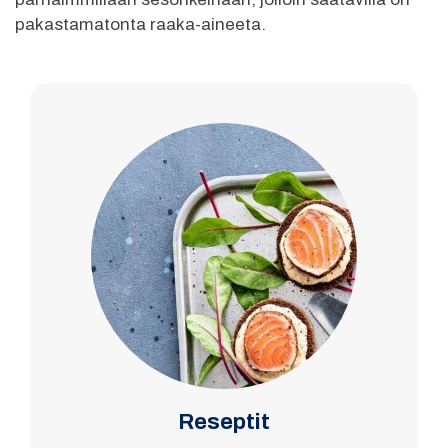
pakastamatonta raaka-aineeta.
Reseptit