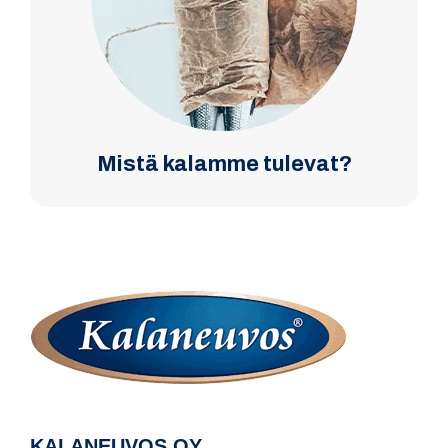
Mistä kalamme tulevat?
KALANEUVOS OY