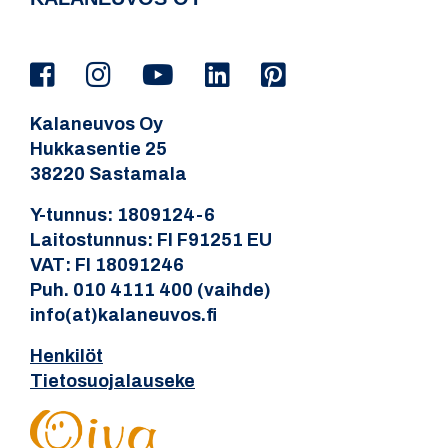
Kalaneuvos Oy
Hukkasentie 25
38220 Sastamala
Y-tunnus: 1809124-6
Laitostunnus: FI F91251 EU
VAT: FI 18091246
Puh. 010 4111 400 (vaihde)
info(at)kalaneuvos.fi
Henkilöt
Tietosuojalauseke