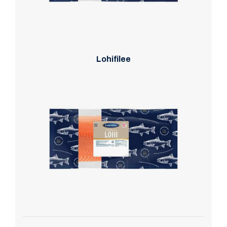
Lohifilee