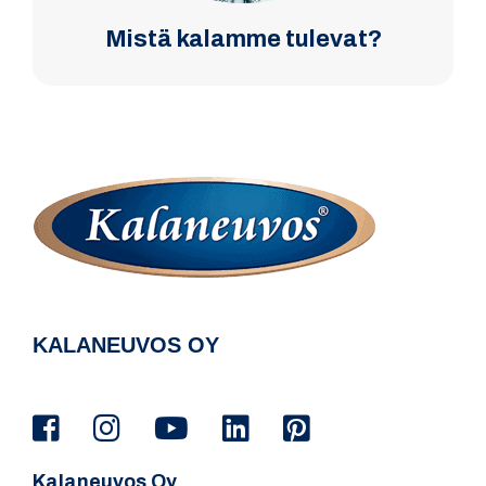
Mistä kalamme tulevat?
KALANEUVOS OY
Kalaneuvos Oy