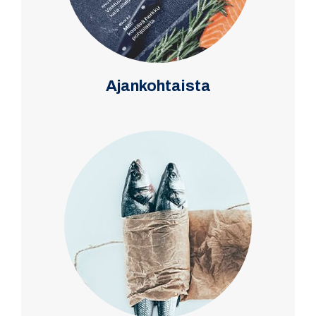
Ajankohtaista