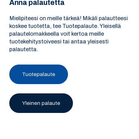
Anna palautetta
Mielipiteesi on meille tärkeä! Mikäli palautteesi
koskee tuotetta, tee Tuotepalaute. Yleisellä
palautelomakkeella voit kertoa meille
tuotekehitystoiveesi tai antaa yleisesti
palautetta.
Tuotepalaute
Yleinen palaute