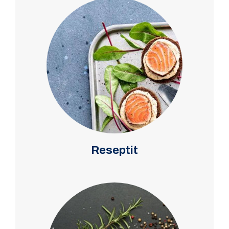
Reseptit