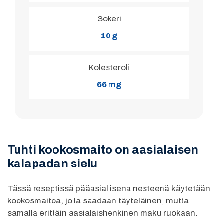
Sokeri
10 g
Kolesteroli
66 mg
Tuhti kookosmaito on aasialaisen
kalapadan sielu
Tässä reseptissä pääasiallisena nesteenä käytetään
kookosmaitoa, jolla saadaan täyteläinen, mutta
samalla erittäin aasialaishenkinen maku ruokaan.