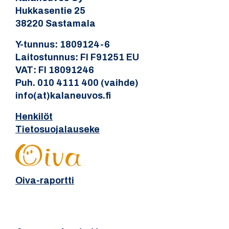
Hukkasentie 25
38220 Sastamala
Y-tunnus: 1809124-6
Laitostunnus: FI F91251 EU
VAT: FI 18091246
Puh. 010 4111 400 (vaihde)
info(at)kalaneuvos.fi
Henkilöt
Tietosuojalauseke
Oiva-raportti