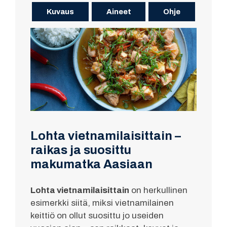
Kuvaus
Aineet
Ohje
Lohta vietnamilaisittain –
raikas ja suosittu
makumatka Aasiaan
Lohta vietnamilaisittain
on herkullinen
esimerkki siitä, miksi vietnamilainen
keittiö on ollut suosittu jo useiden