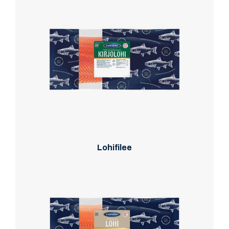
Lohifilee