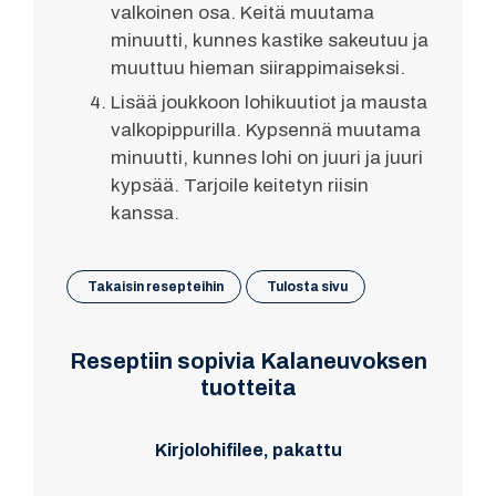
valkoinen osa. Keitä muutama
minuutti, kunnes kastike sakeutuu ja
muuttuu hieman siirappimaiseksi.
Lisää joukkoon lohikuutiot ja mausta
valkopippurilla. Kypsennä muutama
minuutti, kunnes lohi on juuri ja juuri
kypsää. Tarjoile keitetyn riisin
kanssa.
Takaisin resepteihin
Tulosta sivu
Reseptiin sopivia Kalaneuvoksen
tuotteita
Kirjolohifilee, pakattu