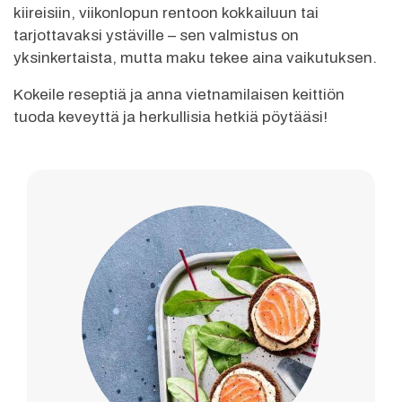
kiireisiin, viikonlopun rentoon kokkailuun tai
tarjottavaksi ystäville – sen valmistus on
yksinkertaista, mutta maku tekee aina vaikutuksen.
Kokeile reseptiä ja anna vietnamilaisen keittiön
tuoda keveyttä ja herkullisia hetkiä pöytääsi!