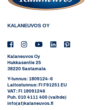
KALANEUVOS OY
Kalaneuvos Oy
Hukkasentie 25
38220 Sastamala
Y-tunnus: 1809124-6
Laitostunnus: FI F91251 EU
VAT: FI 18091246
Puh. 010 4111 400 (vaihde)
info(at)kalaneuvos.fi