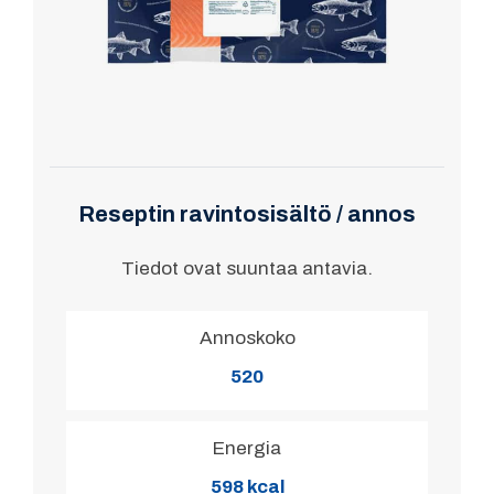
Reseptin ravintosisältö / annos
Tiedot ovat suuntaa antavia.
Annoskoko
520
Energia
598 kcal