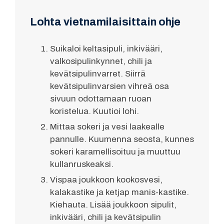
Lohta vietnamilaisittain ohje
Suikaloi keltasipuli, inkivääri,
valkosipulinkynnet, chili ja
kevätsipulinvarret. Siirrä
kevätsipulinvarsien vihreä osa
sivuun odottamaan ruoan
koristelua. Kuutioi lohi.
Mittaa sokeri ja vesi laakealle
pannulle. Kuumenna seosta, kunnes
sokeri karamellisoituu ja muuttuu
kullanruskeaksi.
Vispaa joukkoon kookosvesi,
kalakastike ja ketjap manis-kastike.
Kiehauta. Lisää joukkoon sipulit,
inkivääri, chili ja kevätsipulin