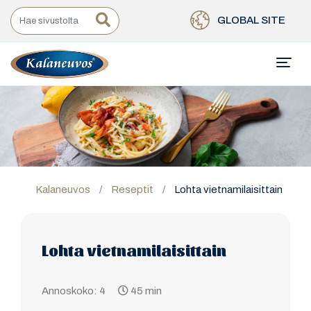
GLOBAL SITE
Kalaneuvos
/
Reseptit
/
Lohta vietnamilaisittain
Lohta vietnamilaisittain
Annoskoko: 4
45 min