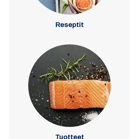
Reseptit
Tuotteet