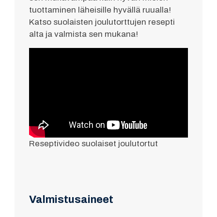
tuottaminen läheisille hyvällä ruualla!
Katso suolaisten joulutorttujen resepti
alta ja valmista sen mukana!
Reseptivideo suolaiset joulutortut
Valmistusaineet