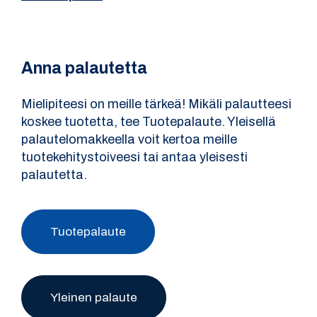
Anna palautetta
Mielipiteesi on meille tärkeä! Mikäli palautteesi
koskee tuotetta, tee Tuotepalaute. Yleisellä
palautelomakkeella voit kertoa meille
tuotekehitystoiveesi tai antaa yleisesti
palautetta.
Tuotepalaute
Yleinen palaute