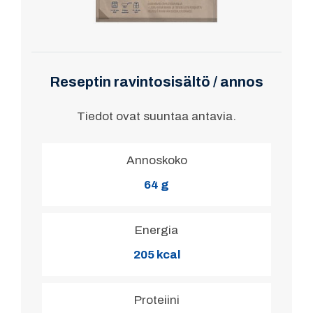
Reseptin ravintosisältö / annos
Tiedot ovat suuntaa antavia.
Annoskoko
64 g
Energia
205 kcal
Proteiini