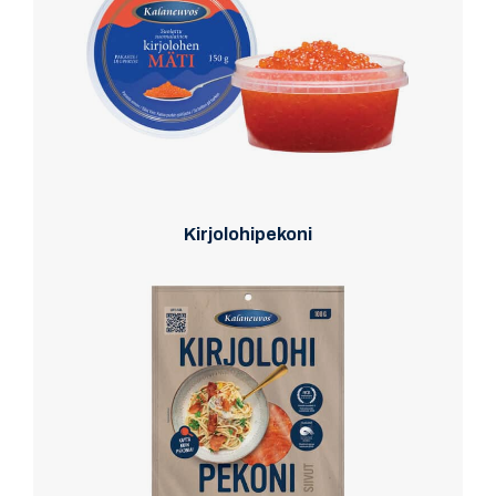
Kirjolohipekoni