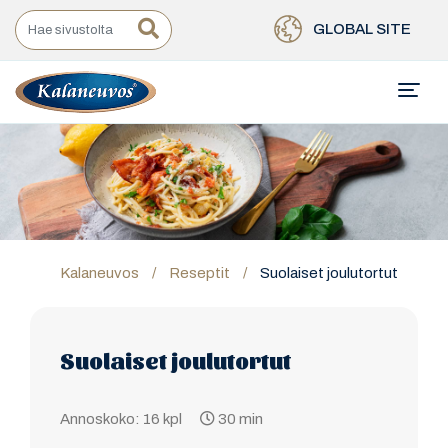
GLOBAL SITE
Kalaneuvos
/
Reseptit
/
Suolaiset joulutortut
Suolaiset joulutortut
Annoskoko: 16 kpl
30 min