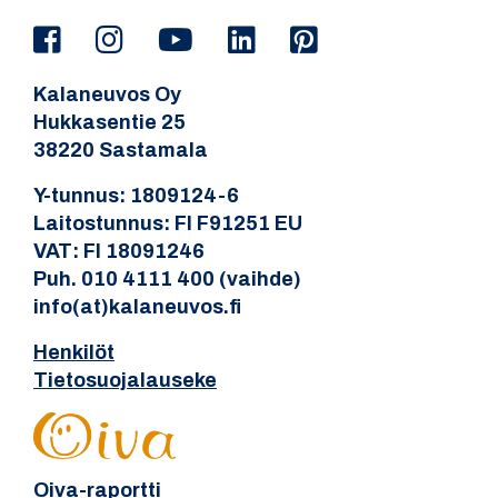
Kalaneuvos Oy
Hukkasentie 25
38220 Sastamala
Y-tunnus: 1809124-6
Laitostunnus: FI F91251 EU
VAT: FI 18091246
Puh. 010 4111 400 (vaihde)
info(at)kalaneuvos.fi
Henkilöt
Tietosuojalauseke
Oiva-raportti