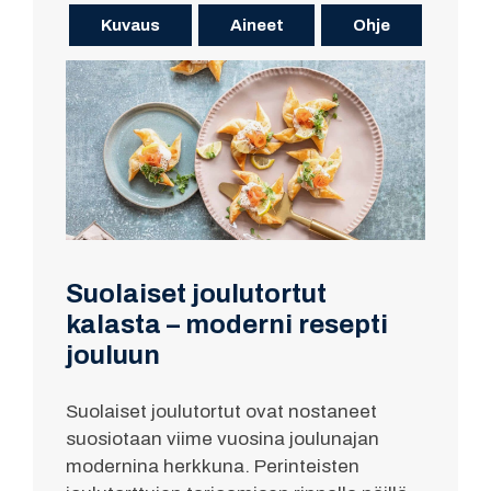
Kuvaus
Aineet
Ohje
Suolaiset joulutortut
kalasta – moderni resepti
jouluun
Suolaiset joulutortut ovat nostaneet
suosiotaan viime vuosina joulunajan
modernina herkkuna. Perinteisten