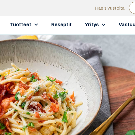
Hae sivustolta
Tuotteet
Reseptit
Yritys
Vastuu