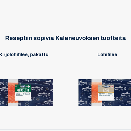
Reseptiin sopivia Kalaneuvoksen tuotteita
Kirjolohifilee, pakattu
Lohifilee