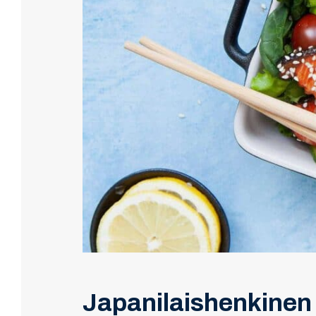
Japanilaishenkinen k