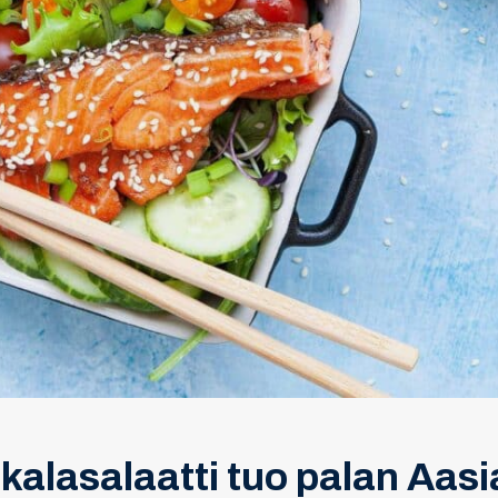
alasalaatti tuo palan Aasia