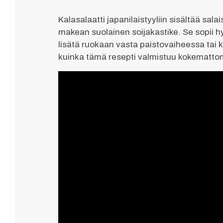
Kalasalaatti japanilaistyyliin sisältää sa
makean suolainen soijakastike. Se sopii hy
lisätä ruokaan vasta paistovaiheessa tai k
kuinka tämä resepti valmistuu kokemattoma