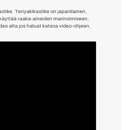
stike. Teriyakikastike on japanilainen,
oi käyttää raaka-aineiden marinoimiseen,
deo alta jos haluat katsoa video-ohjeen,