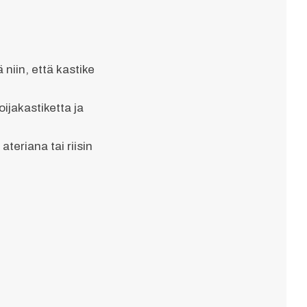
 niin, että kastike
oijakastiketta ja
ateriana tai riisin