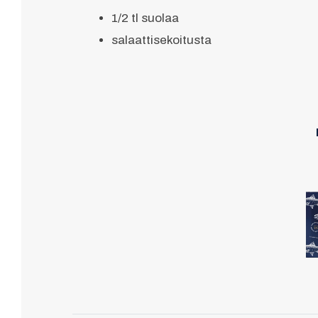
1/2 tl suolaa
salaattisekoitusta