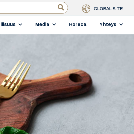
GLOBAL SITE
llisuus
Media
Horeca
Yhteys