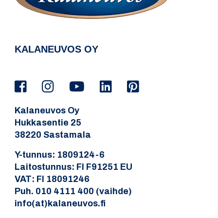
KALANEUVOS OY
Kalaneuvos Oy
Hukkasentie 25
38220 Sastamala
Y-tunnus: 1809124-6
Laitostunnus: FI F91251 EU
VAT: FI 18091246
Puh. 010 4111 400 (vaihde)
info(at)kalaneuvos.fi