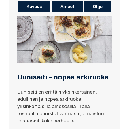
Kuvaus
Aineet
Ohje
Uuniseiti – nopea arkiruoka
Uuniseiti on erittäin yksinkertainen,
edullinen ja nopea arkiruoka
yksinkertaisilla ainesosilla. Tällä
reseptillä onnistut varmasti ja maistuu
loistavasti koko perheelle.