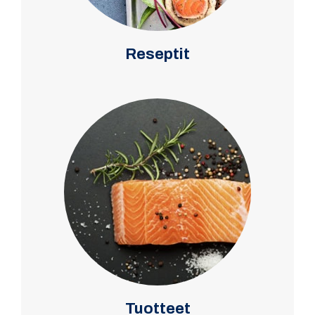
Reseptit
Tuotteet