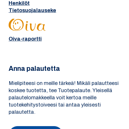
Henkilöt
Tietosuojalauseke
Oiva-raportti
Anna palautetta
Mielipiteesi on meille tärkeä! Mikäli palautteesi
koskee tuotetta, tee Tuotepalaute. Yleisellä
palautelomakkeella voit kertoa meille
tuotekehitystoiveesi tai antaa yleisesti
palautetta.