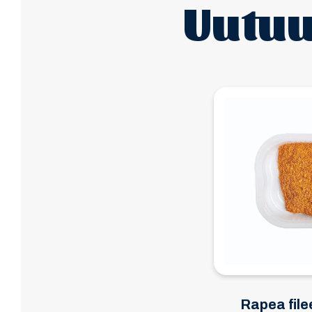
Uutuu
Rapea file