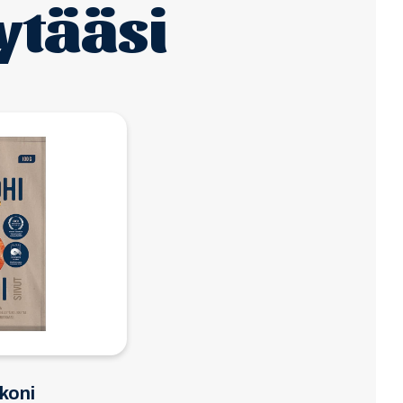
ytääsi
koni