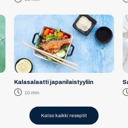
Kalasalaatti japanilaistyyliin
S
10 min
Katso kaikki reseptit