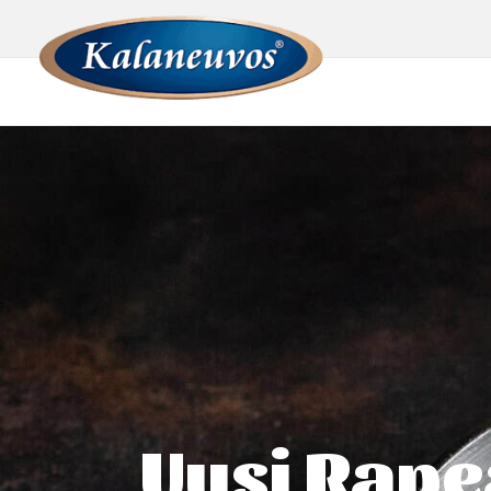
Uusi Rapea