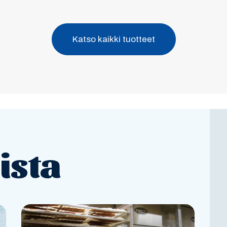
Katso kaikki tuotteet
ista