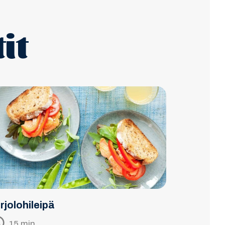
it
rjolohileipä
15 min