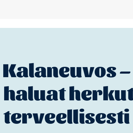
Kalaneuvos –
 haluat herkut
terveellisesti