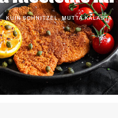
KUIN SCHNITZEL, MUTTA KALASTA