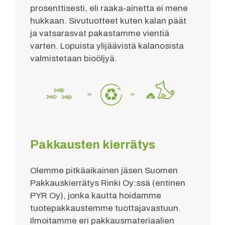
prosenttisesti, eli raaka-ainetta ei mene
hukkaan. Sivutuotteet kuten kalan päät
ja vatsarasvat pakastamme vientiä
varten. Lopuista ylijäävistä kalanosista
valmistetaan bioöljyä.
Pakkausten kierrätys
Olemme pitkäaikainen jäsen Suomen
Pakkauskierrätys Rinki Oy:ssä (entinen
PYR Oy), jonka kautta hoidamme
tuotepakkaustemme tuottajavastuun.
Ilmoitamme eri pakkausmateriaalien