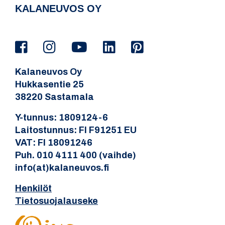
KALANEUVOS OY
Kalaneuvos Oy
Hukkasentie 25
38220 Sastamala
Y-tunnus: 1809124-6
Laitostunnus: FI F91251 EU
VAT: FI 18091246
Puh. 010 4111 400 (vaihde)
info(at)kalaneuvos.fi
Henkilöt
Tietosuojalauseke