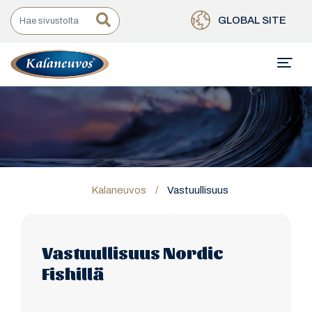
GLOBAL SITE
Kalaneuvos
/
Vastuullisuus
Vastuullisuus Nordic
Fishillä