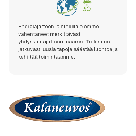
Energiajätteen lajittelulla olemme
vähentäneet merkittävästi
yhdyskuntajätteen määrää. Tutkimme
jatkuvasti uusia tapoja säästää luontoa ja
kehittää toimintaamme.