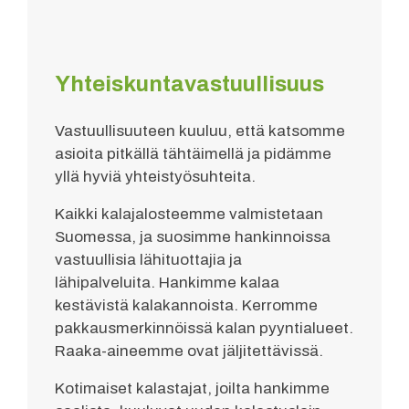
Yhteiskuntavastuullisuus
Vastuullisuuteen kuuluu, että katsomme
asioita pitkällä tähtäimellä ja pidämme
yllä hyviä yhteistyösuhteita.
Kaikki kalajalosteemme valmistetaan
Suomessa, ja suosimme hankinnoissa
vastuullisia lähituottajia ja
lähipalveluita. Hankimme kalaa
kestävistä kalakannoista. Kerromme
pakkausmerkinnöissä kalan pyyntialueet.
Raaka-aineemme ovat jäljitettävissä.
Kotimaiset kalastajat, joilta hankimme