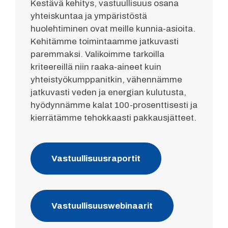
Kestävä kehitys, vastuullisuus osana
yhteiskuntaa ja ympäristöstä
huolehtiminen ovat meille kunnia-asioita.
Kehitämme toimintaamme jatkuvasti
paremmaksi. Valikoimme tarkoilla
kriteereillä niin raaka-aineet kuin
yhteistyökumppanitkin, vähennämme
jatkuvasti veden ja energian kulutusta,
hyödynnämme kalat 100-prosenttisesti ja
kierrätämme tehokkaasti pakkausjätteet.
Vastuullisuusraportit
Vastuullisuuswebinaarit