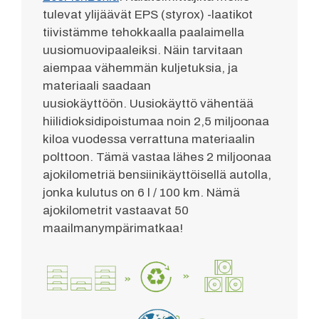
tulevat ylijäävät EPS (styrox) -laatikot
tiivistämme tehokkaalla paalaimella
uusiomuovipaaleiksi. Näin tarvitaan
aiempaa vähemmän kuljetuksia, ja
materiaali saadaan
uusiokäyttöön. Uusiokäyttö vähentää
hiilidioksidipoistumaa noin 2,5 miljoonaa
kiloa vuodessa verrattuna materiaalin
polttoon. Tämä vastaa lähes 2 miljoonaa
ajokilometriä bensiinikäyttöisellä autolla,
jonka kulutus on 6 l / 100 km. Nämä
ajokilometrit vastaavat 50
maailmanympärimatkaa!