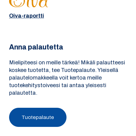
Oiva-raportti
Anna palautetta
Mielipiteesi on meille tärkeä! Mikäli palautteesi
koskee tuotetta, tee Tuotepalaute. Yleisellä
palautelomakkeella voit kertoa meille
tuotekehitystoiveesi tai antaa yleisesti
palautetta.
Tuotepalaute