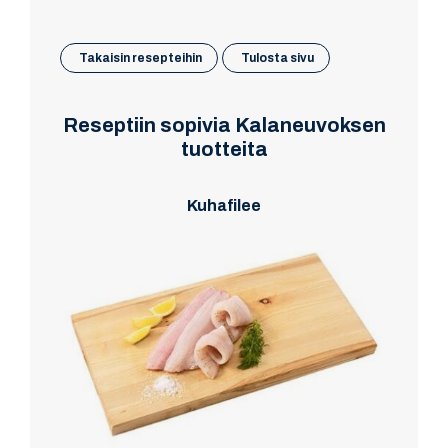
Takaisin resepteihin
Tulosta sivu
Reseptiin sopivia Kalaneuvoksen
tuotteita
Kuhafilee