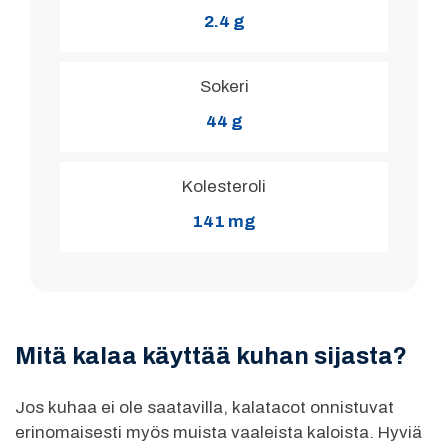
2.4 g
Sokeri
44 g
Kolesteroli
141 mg
Mitä kalaa käyttää kuhan sijasta?
Jos kuhaa ei ole saatavilla, kalatacot onnistuvat
erinomaisesti myös muista vaaleista kaloista. Hyviä