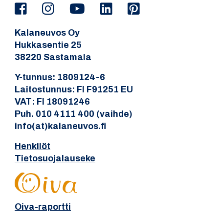
Kalaneuvos Oy
Hukkasentie 25
38220 Sastamala
Y-tunnus: 1809124-6
Laitostunnus: FI F91251 EU
VAT: FI 18091246
Puh. 010 4111 400 (vaihde)
info(at)kalaneuvos.fi
Henkilöt
Tietosuojalauseke
Oiva-raportti