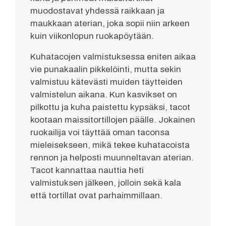
muodostavat yhdessä raikkaan ja
maukkaan aterian, joka sopii niin arkeen
kuin viikonlopun ruokapöytään.
Kuhatacojen valmistuksessa eniten aikaa
vie punakaalin pikkelöinti, mutta sekin
valmistuu kätevästi muiden täytteiden
valmistelun aikana. Kun kasvikset on
pilkottu ja kuha paistettu kypsäksi, tacot
kootaan maissitortillojen päälle. Jokainen
ruokailija voi täyttää oman taconsa
mieleisekseen, mikä tekee kuhatacoista
rennon ja helposti muunneltavan aterian.
Tacot kannattaa nauttia heti
valmistuksen jälkeen, jolloin sekä kala
että tortillat ovat parhaimmillaan.