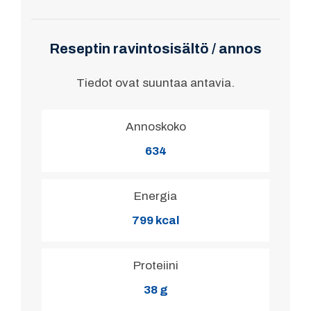
Reseptin ravintosisältö / annos
Tiedot ovat suuntaa antavia.
Annoskoko
634
Energia
799 kcal
Proteiini
38 g