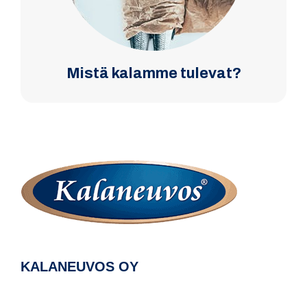
Mistä kalamme tulevat?
KALANEUVOS OY