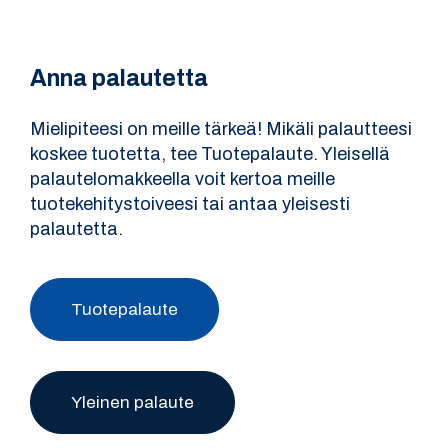
Anna palautetta
Mielipiteesi on meille tärkeä! Mikäli palautteesi
koskee tuotetta, tee Tuotepalaute. Yleisellä
palautelomakkeella voit kertoa meille
tuotekehitystoiveesi tai antaa yleisesti
palautetta.
Tuotepalaute
Yleinen palaute