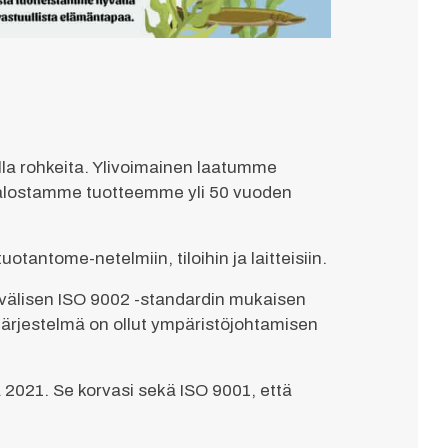
a rohkeita. Ylivoimainen laatumme
jalostamme tuotteemme yli 50 vuoden
antome-netelmiin, tiloihin ja laitteisiin.
välisen ISO 9002 -standardin mukaisen
-järjestelmä on ollut ympäristöjohtamisen
 2021. Se korvasi sekä ISO 9001, että