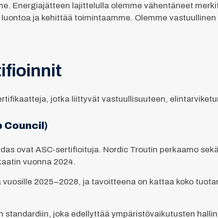
. Energiajätteen lajittelulla olemme vähentäneet merki
ä luontoa ja kehittää toimintaamme. Olemme vastuulline
ifioinnit
tifikaatteja, jotka liittyvät vastuullisuuteen, elintarvike
 Council)
as ovat ASC-sertifioituja. Nordic Troutin perkaamo sekä
ikaatin vuonna 2024.
lla vuosille 2025–2028, ja tavoitteena on kattaa koko tu
en standardiin, joka edellyttää ympäristövaikutusten hal