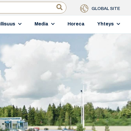
GLOBAL SITE
llisuus
Media
Horeca
Yhteys