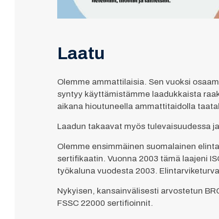
Laatu
Olemme ammattilaisia. Sen vuoksi osaam
syntyy käyttämistämme laadukkaista raak
aikana hioutuneella ammattitaidolla taa
Laadun takaavat myös tulevaisuudessa jatku
Olemme ensimmäinen suomalainen elintarv
sertifikaatin. Vuonna 2003 tämä laajeni IS
työkaluna vuodesta 2003. Elintarviketurva
Nykyisen, kansainvälisesti arvostetun BRC
FSSC 22000 sertifioinnit.