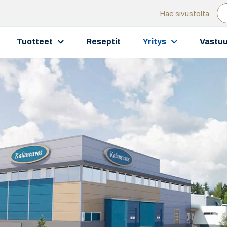
Hae sivustolta
Tuotteet
Reseptit
Yritys
Vastuu