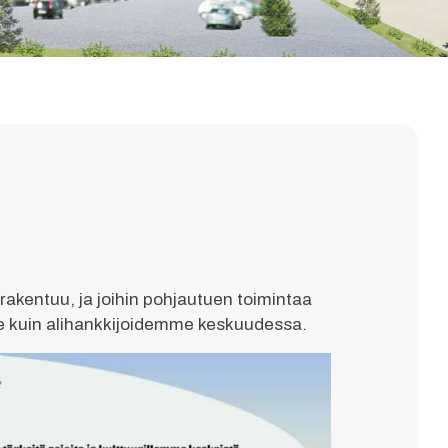
rakentuu, ja joihin pohjautuen toimintaa
me kuin alihankkijoidemme keskuudessa.