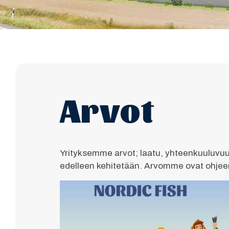
Arvot
Yrityksemme arvot; laatu, yhteenkuuluvuu
edelleen kehitetään. Arvomme ovat ohjee