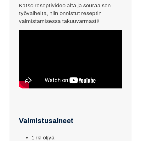
Katso reseptivideo alta ja seuraa sen
työvaiheita, niin onnistut reseptin
valmistamisessa takuuvarmasti!
Valmistusaineet
1 rkl öljyä