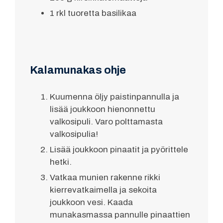
1 rkl tuoretta basilikaa
Kalamunakas ohje
Kuumenna öljy paistinpannulla ja
lisää joukkoon hienonnettu
valkosipuli. Varo polttamasta
valkosipulia!
Lisää joukkoon pinaatit ja pyörittele
hetki.
Vatkaa munien rakenne rikki
kierrevatkaimella ja sekoita
joukkoon vesi. Kaada
munakasmassa pannulle pinaattien