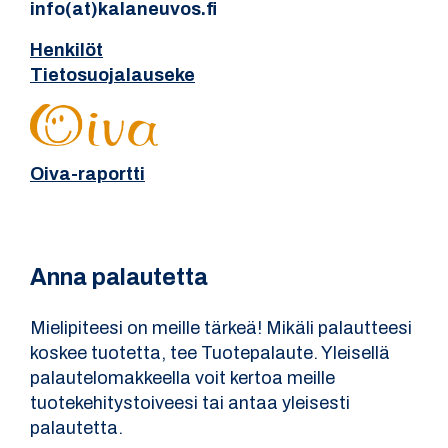
info(at)kalaneuvos.fi
Henkilöt
Tietosuojalauseke
Oiva-raportti
Anna palautetta
Mielipiteesi on meille tärkeä! Mikäli palautteesi
koskee tuotetta, tee Tuotepalaute. Yleisellä
palautelomakkeella voit kertoa meille
tuotekehitystoiveesi tai antaa yleisesti
palautetta.