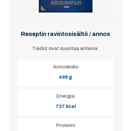
Reseptin ravintosisältö / annos
Tiedot ovat suuntaa antavia.
Annoskoko
499 g
Energia
737 kcal
Proteiini