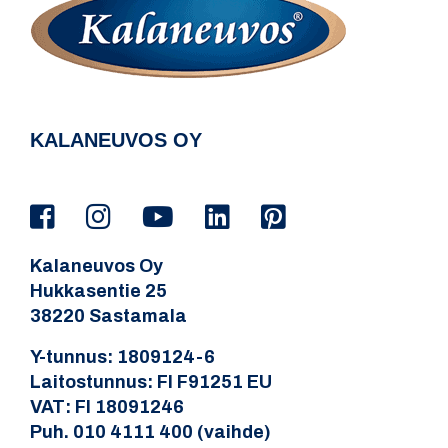
KALANEUVOS OY
Kalaneuvos Oy
Hukkasentie 25
38220 Sastamala
Y-tunnus: 1809124-6
Laitostunnus: FI F91251 EU
VAT: FI 18091246
Puh. 010 4111 400 (vaihde)