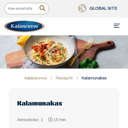
GLOBAL SITE
Kalaneuvos
/
Reseptit
/
Kalamunakas
Kalamunakas
Annoskoko: 1
15 min