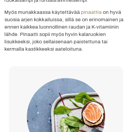
ruokaisampi ja runsasravinteisempi.
Myös munakkaassa käytettävää
pinaattia
on hyvä
suosia arjen kokkailuissa, sillä se on erinomainen ja
ennen kaikkea luonnollinen raudan ja K-vitamiinin
lähde. Pinaatti sopii myös hyvin kalaruokien
lisukkeeksi, joko sellaisenaan paistettuna tai
kermalla kastikkeeksi aateloituna.