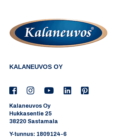
KALANEUVOS OY
Kalaneuvos Oy
Hukkasentie 25
38220 Sastamala
Y-tunnus: 1809124-6