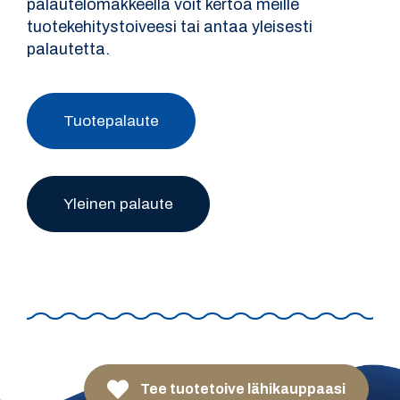
palautelomakkeella voit kertoa meille
tuotekehitystoiveesi tai antaa yleisesti
palautetta.
Tuotepalaute
Yleinen palaute
Tee tuotetoive lähikauppaasi