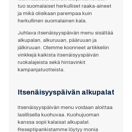
tuo suomalaiset herkulliset raaka-aineet
ja mikä olisikaan parempaa kuin
herkullinen suomalainen kala.
Juhlava itsenäisyyspäivän menu sisältää
alkupalan, alkuruuan, pääruuan ja
jälkiruuan. Olemme koonneet artikkeliin
vinkkejä kaikista itsenäisyyspäivän
ruokalajeista sekä hintavinkit
kampanjatuotteista.
Itsenäisyyspäivän alkupalat
Itsenäisyyspäivän menu voidaan aloittaa
lasillisella kuohuvaa. Kuohujuoman
kanssa sopii kalaisat alkupalat.
Reseptipankistamme löytyy monia