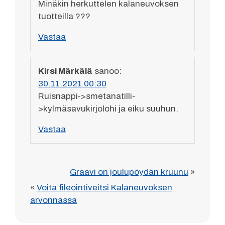
Minäkin herkuttelen kalaneuvoksen
tuotteilla ???
Vastaa
Kirsi Märkälä
sanoo:
30.11.2021 00:30
Ruisnappi->smetanatilli-
>kylmäsavukirjolohi ja eiku suuhun.
Vastaa
Graavi on joulupöydän kruunu
»
«
Voita fileointiveitsi Kalaneuvoksen
arvonnassa