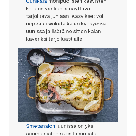
Uunikala
monipuolisten kasvisten
kera on värikäs ja näyttävä
tarjoiltava juhlaan. Kasvikset voi
nopeasti wokata kalan kypsyessä
uunissa ja lisätä ne sitten kalan
kaveriksi tarjoiluastialle.
Smetanalohi
uunissa on yksi
suomalaisten suosituimmista