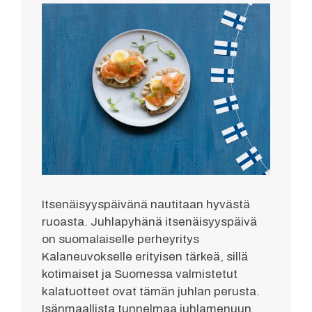
Itsenäisyyspäivänä nautitaan hyvästä
ruoasta. Juhlapyhänä itsenäisyyspäivä
on suomalaiselle perheyritys
Kalaneuvokselle erityisen tärkeä, sillä
kotimaiset ja Suomessa valmistetut
kalatuotteet ovat tämän juhlan perusta.
Isänmaallista tunnelmaa juhlamenuun