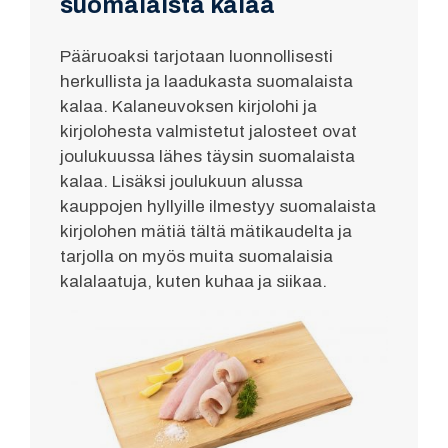
suomalaista kalaa
Pääruoaksi tarjotaan luonnollisesti
herkullista ja laadukasta suomalaista
kalaa. Kalaneuvoksen kirjolohi ja
kirjolohesta valmistetut jalosteet ovat
joulukuussa lähes täysin suomalaista
kalaa. Lisäksi joulukuun alussa
kauppojen hyllyille ilmestyy suomalaista
kirjolohen mätiä tältä mätikaudelta ja
tarjolla on myös muita suomalaisia
kalalaatuja, kuten kuhaa ja siikaa.