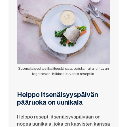
Suomalaisesta siikafileestä saat paistamalla juhlavan
tarjottavan. Klikkaa kuvasta reseptiin.
Helppo itsenäisyyspäivän
pääruoka on uunikala
Helppo resepti itsenäisyyspäivään on
nopea uunikala, joka on kasvisten kanssa