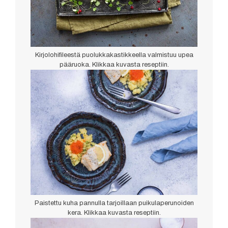
Kirjolohifileestä puolukkakastikkeella valmistuu upea
pääruoka. Klikkaa kuvasta reseptiin.
Paistettu kuha pannulla tarjoillaan puikulaperunoiden
kera. Klikkaa kuvasta reseptiin.