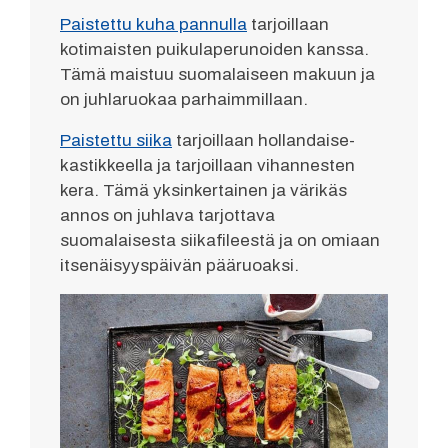
Paistettu kuha pannulla
tarjoillaan
kotimaisten puikulaperunoiden kanssa.
Tämä maistuu suomalaiseen makuun ja
on juhlaruokaa parhaimmillaan.
Paistettu siika
tarjoillaan hollandaise-
kastikkeella ja tarjoillaan vihannesten
kera. Tämä yksinkertainen ja värikäs
annos on juhlava tarjottava
suomalaisesta siikafileestä ja on omiaan
itsenäisyyspäivän pääruoaksi.