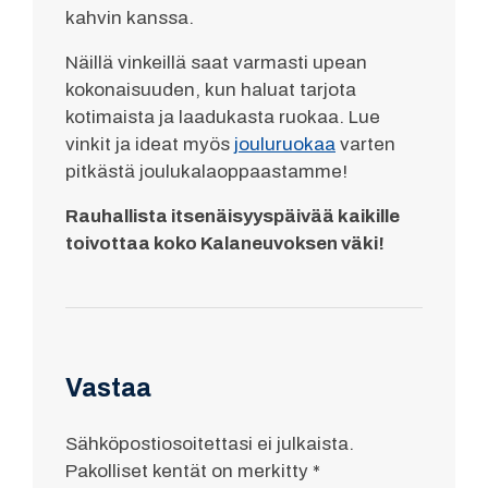
kahvin kanssa.
Näillä vinkeillä saat varmasti upean
kokonaisuuden, kun haluat tarjota
kotimaista ja laadukasta ruokaa. Lue
vinkit ja ideat myös
jouluruokaa
varten
pitkästä joulukalaoppaastamme!
Rauhallista itsenäisyyspäivää kaikille
toivottaa koko Kalaneuvoksen väki!
Vastaa
Sähköpostiosoitettasi ei julkaista.
Pakolliset kentät on merkitty
*