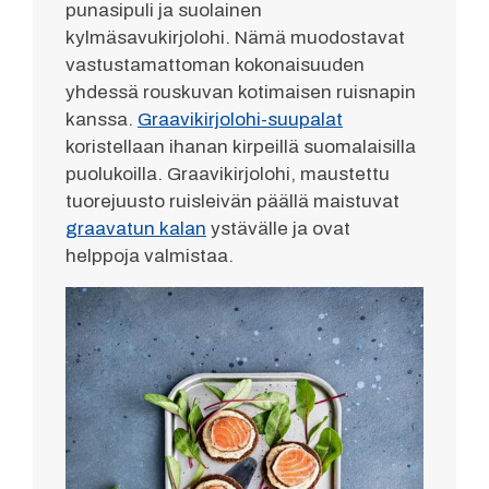
punasipuli ja suolainen
kylmäsavukirjolohi. Nämä muodostavat
vastustamattoman kokonaisuuden
yhdessä rouskuvan kotimaisen ruisnapin
kanssa.
Graavikirjolohi-suupalat
koristellaan ihanan kirpeillä suomalaisilla
puolukoilla. Graavikirjolohi, maustettu
tuorejuusto ruisleivän päällä maistuvat
graavatun kalan
ystävälle ja ovat
helppoja valmistaa.