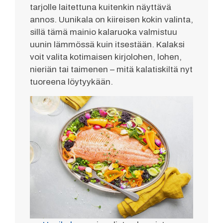
tarjolle laitettuna kuitenkin näyttävä
annos. Uunikala on kiireisen kokin valinta,
sillä tämä mainio kalaruoka valmistuu
uunin lämmössä kuin itsestään. Kalaksi
voit valita kotimaisen kirjolohen, lohen,
nieriän tai taimenen – mitä kalatiskiltä nyt
tuoreena löytyykään.