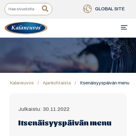
GLOBAL SITE
Kalaneuvos
/
Ajankohtaista
/
Itsenäisyyspäivän menu
Julkaistu: 30.11.2022
Itsenäisyyspäivän menu