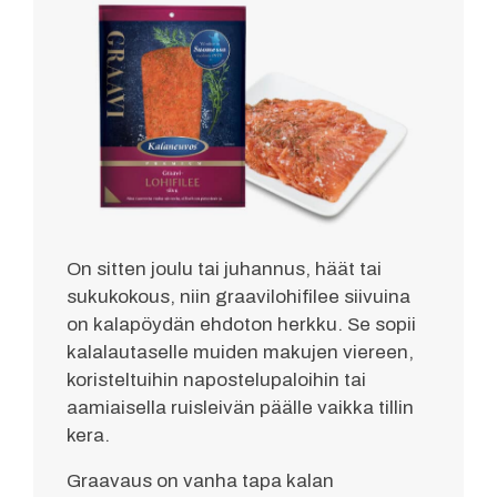
On sitten joulu tai juhannus, häät tai
sukukokous, niin graavilohifilee siivuina
on kalapöydän ehdoton herkku. Se sopii
kalalautaselle muiden makujen viereen,
koristeltuihin napostelupaloihin tai
aamiaisella ruisleivän päälle vaikka tillin
kera.
Graavaus on vanha tapa kalan