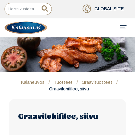
GLOBAL SITE
Kalaneuvos
/
Tuotteet
/
Graavituotteet
/
Graavilohifilee, siivu
Graavilohifilee, siivu