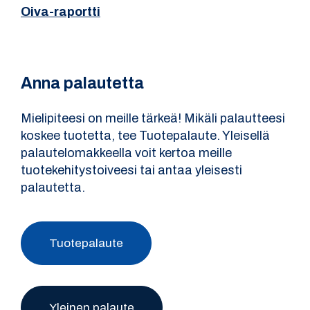
Oiva-raportti
Anna palautetta
Mielipiteesi on meille tärkeä! Mikäli palautteesi
koskee tuotetta, tee Tuotepalaute. Yleisellä
palautelomakkeella voit kertoa meille
tuotekehitystoiveesi tai antaa yleisesti
palautetta.
Tuotepalaute
Yleinen palaute