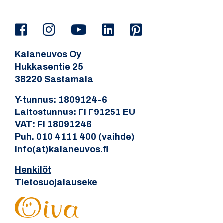
Kalaneuvos Oy
Hukkasentie 25
38220 Sastamala
Y-tunnus: 1809124-6
Laitostunnus: FI F91251 EU
VAT: FI 18091246
Puh. 010 4111 400 (vaihde)
info(at)kalaneuvos.fi
Henkilöt
Tietosuojalauseke